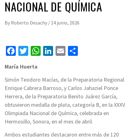
NACIONAL DE QUÍMICA
By
Roberto Desachy
/
14 junio, 2026
Facebook
Twitter
WhatsApp
LinkedIn
Email
Compartir
María Huerta
Simón Teodoro Macías, de la Preparatoria Regional
Enrique Cabrera Barroso, y Carlos Jahaziel Ponce
Herrera, de la Preparatoria Benito Juárez García,
obtuvieron medalla de plata, categoría B, en la XXXV
Olimpiada Nacional de Química, celebrada en
Hermosillo, Sonora, en el mes de abril.
Ambos estudiantes destacaron entre más de 120