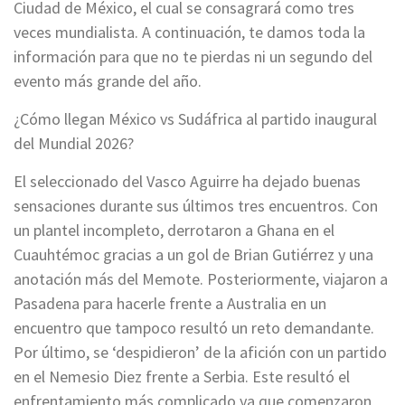
Ciudad de México, el cual se consagrará como tres
veces mundialista. A continuación, te damos toda la
información para que no te pierdas ni un segundo del
evento más grande del año.
¿Cómo llegan México vs Sudáfrica al partido inaugural
del Mundial 2026?
El seleccionado del Vasco Aguirre ha dejado buenas
sensaciones durante sus últimos tres encuentros. Con
un plantel incompleto, derrotaron a Ghana en el
Cuauhtémoc gracias a un gol de Brian Gutiérrez y una
anotación más del Memote. Posteriormente, viajaron a
Pasadena para hacerle frente a Australia en un
encuentro que tampoco resultó un reto demandante.
Por último, se ‘despidieron’ de la afición con un partido
en el Nemesio Diez frente a Serbia. Este resultó el
enfrentamiento más complicado ya que comenzaron