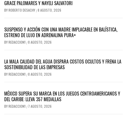
GRACE PALOMARES Y NAYELI SALVATORI
BY
ROBERTO DESACHY
8 AGOSTO, 2026
/
SUSPENSO Y ACCIÓN CON UNA MADRE IMPLACABLE EN BALÍSTICA,
ESTRENO DE LUJO EN ADRENALINA PURA+
BY
REDACCION1
8 AGOSTO, 2026
/
LA MALA CALIDAD DEL AGUA DISPARA COSTOS OCULTOS Y FRENA LA
SOSTENIBILIDAD DE LAS EMPRESAS
BY
REDACCION1
8 AGOSTO, 2026
/
MÉXICO SUPERA SU MARCA EN LOS JUEGOS CENTROAMERICANOS Y
DEL CARIBE: LLEVA 357 MEDALLAS
BY
REDACCION1
7 AGOSTO, 2026
/