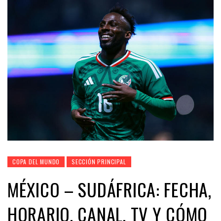
COPA DEL MUNDO
SECCIÓN PRINCIPAL
MÉXICO – SUDÁFRICA: FECHA,
HORARIO, CANAL, TV Y CÓMO