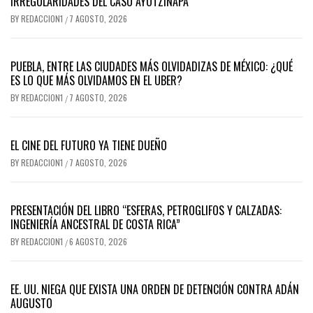
IRREGULARIDADES DEL CASO AYOTZINAPA
BY
REDACCION1
7 AGOSTO, 2026
/
PUEBLA, ENTRE LAS CIUDADES MÁS OLVIDADIZAS DE MÉXICO: ¿QUÉ
ES LO QUE MÁS OLVIDAMOS EN EL UBER?
BY
REDACCION1
7 AGOSTO, 2026
/
EL CINE DEL FUTURO YA TIENE DUEÑO
BY
REDACCION1
7 AGOSTO, 2026
/
PRESENTACIÓN DEL LIBRO “ESFERAS, PETROGLIFOS Y CALZADAS:
INGENIERÍA ANCESTRAL DE COSTA RICA”
BY
REDACCION1
6 AGOSTO, 2026
/
EE. UU. NIEGA QUE EXISTA UNA ORDEN DE DETENCIÓN CONTRA ADÁN
AUGUSTO