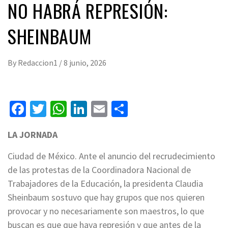
NO HABRÁ REPRESIÓN:
SHEINBAUM
By
Redaccion1
/
8 junio, 2026
Facebook
Twitter
WhatsApp
LinkedIn
Email
Compartir
LA JORNADA
Ciudad de México. Ante el anuncio del recrudecimiento
de las protestas de la Coordinadora Nacional de
Trabajadores de la Educación, la presidenta Claudia
Sheinbaum sostuvo que hay grupos que nos quieren
provocar y no necesariamente son maestros, lo que
buscan es que que haya represión y que antes de la