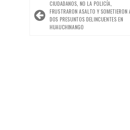
Navegación
CIUDADANOS, NO LA POLICÍA,
de
FRUSTRARON ASALTO Y SOMETIERON 
entradas
DOS PRESUNTOS DELINCUENTES EN
HUAUCHINANGO