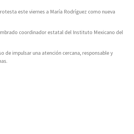
rotesta este viernes a María Rodríguez como nueva
nombrado coordinador estatal del Instituto Mexicano del
so de impulsar una atención cercana, responsable y
nas.