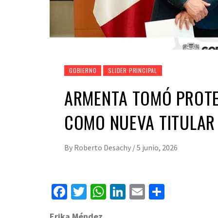
GOBIERNO
SLIDER PRINCIPAL
ARMENTA TOMÓ PROTE
COMO NUEVA TITULAR
By
Roberto Desachy
/
5 junio, 2026
Facebook
Twitter
WhatsApp
LinkedIn
Email
Compart
Erika Méndez