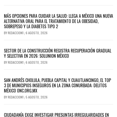
MÁS OPCIONES PARA CUIDAR LA SALUD: LLEGA A MÉXICO UNA NUEVA
ALTERNATIVA ORAL PARA EL TRATAMIENTO DE LA OBESIDAD,
SOBREPESO Y LA DIABETES TIPO 2
BY
REDACCION1
6 AGOSTO, 2026
/
SECTOR DE LA CONSTRUCCIÓN REGISTRA RECUPERACIÓN GRADUAL
Y SELECTIVA EN 2026: SOLUNION MÉXICO
BY
REDACCION1
6 AGOSTO, 2026
/
SAN ANDRÉS CHOLULA, PUEBLA CAPITAL Y CUAUTLANCINGO, EL TOP
3 DE MUNICIPIOS INSEGUROS EN LA ZONA CONURBADA: DELITOS
MÉXICO ONC.ORG.MX
BY
REDACCION1
5 AGOSTO, 2026
/
CIUDADANÍA EXIGE INVESTIGAR PRESUNTAS IRREGULARIDADES EN