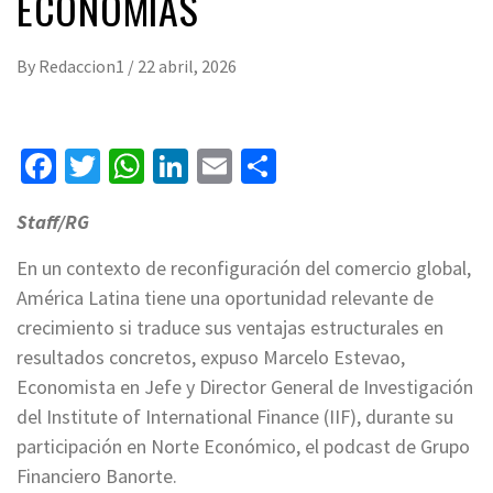
ECONOMÍAS
By
Redaccion1
/
22 abril, 2026
Facebook
Twitter
WhatsApp
LinkedIn
Email
Compartir
Staff/RG
En un contexto de reconfiguración del comercio global,
América Latina tiene una oportunidad relevante de
crecimiento si traduce sus ventajas estructurales en
resultados concretos, expuso Marcelo Estevao,
Economista en Jefe y Director General de Investigación
del Institute of International Finance (IIF), durante su
participación en Norte Económico, el podcast de Grupo
Financiero Banorte.