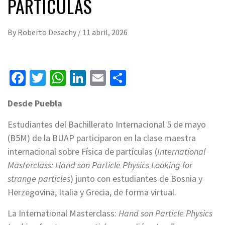
PARTÍCULAS
By
Roberto Desachy
/
11 abril, 2026
Facebook
Twitter
WhatsApp
LinkedIn
Email
Compartir
Desde Puebla
Estudiantes del Bachillerato Internacional 5 de mayo
(B5M) de la BUAP participaron en la clase maestra
internacional sobre Física de partículas (
International
Masterclass: Hand son Particle Physics Looking for
strange particles
) junto con estudiantes de Bosnia y
Herzegovina, Italia y Grecia, de forma virtual.
La International Masterclass:
Hand son Particle Physics