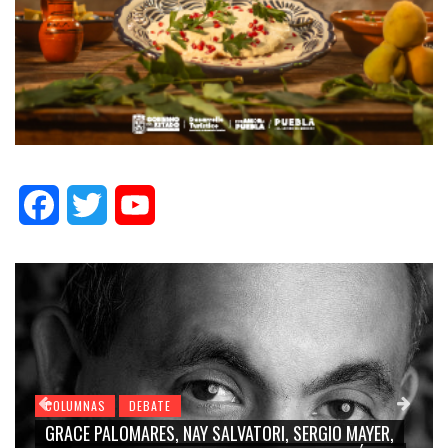
Facebook
Twitter
YouTube
GIO MAYER,
COLUMNAS
DEBATE