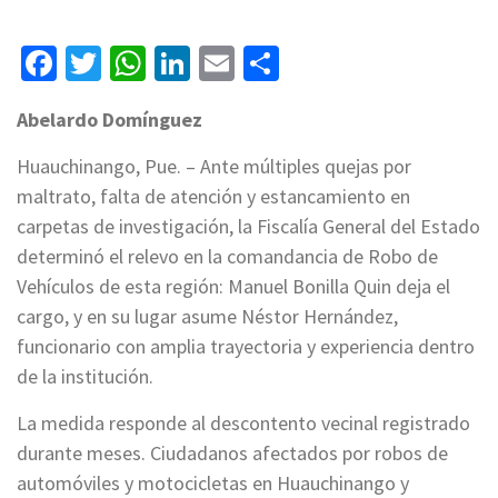
Facebook
Twitter
WhatsApp
LinkedIn
Email
Compartir
Abelardo Domínguez
Huauchinango, Pue. – Ante múltiples quejas por
maltrato, falta de atención y estancamiento en
carpetas de investigación, la Fiscalía General del Estado
determinó el relevo en la comandancia de Robo de
Vehículos de esta región: Manuel Bonilla Quin deja el
cargo, y en su lugar asume Néstor Hernández,
funcionario con amplia trayectoria y experiencia dentro
de la institución.
La medida responde al descontento vecinal registrado
durante meses. Ciudadanos afectados por robos de
automóviles y motocicletas en Huauchinango y