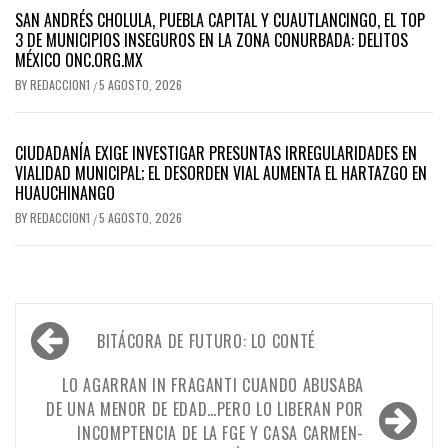
SAN ANDRÉS CHOLULA, PUEBLA CAPITAL Y CUAUTLANCINGO, EL TOP
3 DE MUNICIPIOS INSEGUROS EN LA ZONA CONURBADA: DELITOS
MÉXICO ONC.ORG.MX
BY
REDACCION1
5 AGOSTO, 2026
/
CIUDADANÍA EXIGE INVESTIGAR PRESUNTAS IRREGULARIDADES EN
VIALIDAD MUNICIPAL; EL DESORDEN VIAL AUMENTA EL HARTAZGO EN
HUAUCHINANGO
BY
REDACCION1
5 AGOSTO, 2026
/
Navegación
BITÁCORA DE FUTURO: LO CONTÉ
de
entradas
LO AGARRAN IN FRAGANTI CUANDO ABUSABA
DE UNA MENOR DE EDAD…PERO LO LIBERAN POR
INCOMPTENCIA DE LA FGE Y CASA CARMEN-