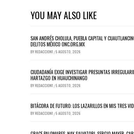
YOU MAY ALSO LIKE
SAN ANDRÉS CHOLULA, PUEBLA CAPITAL Y CUAUTLANCIN
DELITOS MÉXICO ONC.ORG.MX
BY
REDACCION1
5 AGOSTO, 2026
/
CIUDADANÍA EXIGE INVESTIGAR PRESUNTAS IRREGULARID
HARTAZGO EN HUAUCHINANGO
BY
REDACCION1
5 AGOSTO, 2026
/
BITÁCORA DE FUTURO: LOS LAZARILLOS EN MIS TRES VI
BY
REDACCION1
5 AGOSTO, 2026
/
GRACE PALOMARES, NAY SALVATORI, SERGIO MAYER, CAR