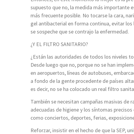
supuesto que no, la medida más importante e
más frecuente posible. No tocarse la cara, nar
gel antibacterial en forma continua, evitar los
se sospeche que se contrajo la enfermedad.
¿Y EL FILTRO SANITARIO?
¿Están las autoridades de todos los niveles t
Desde luego que no, porque no se han impleme
en aeropuertos, líneas de autobuses, embarcad
a fondo de la gente procedente de países alta
es decir, no se ha colocado un real filtro sanita
También se necesitan campañas masivas de radi
adecuadas de higiene y los síntomas precisos 
como conciertos, deportes, ferias, exposiciones
Reforzar, insistir en el hecho de que la SEP, u