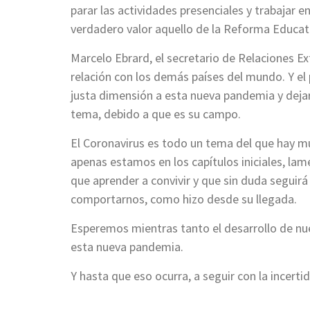
parar las actividades presenciales y trabajar e
verdadero valor aquello de la Reforma Educati
Marcelo Ebrard, el secretario de Relaciones E
relación con los demás países del mundo. Y el
justa dimensión a esta nueva pandemia y dejar
tema, debido a que es su campo.
El Coronavirus es todo un tema del que hay muc
apenas estamos en los capítulos iniciales, l
que aprender a convivir y que sin duda seguir
comportarnos, como hizo desde su llegada.
Esperemos mientras tanto el desarrollo de nue
esta nueva pandemia.
Y hasta que eso ocurra, a seguir con la incert