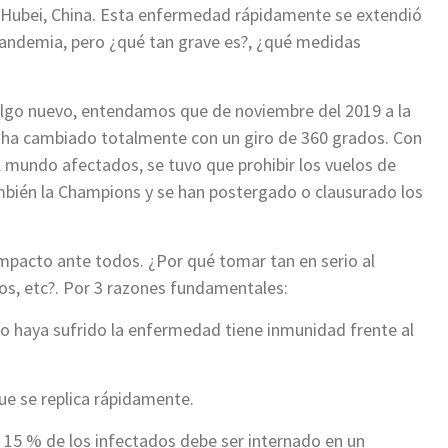
de Hubei, China. Esta enfermedad rápidamente se extendió
pandemia, pero ¿qué tan grave es?, ¿qué medidas
lgo nuevo, entendamos que de noviembre del 2019 a la
 ha cambiado totalmente con un giro de 360 grados. Con
l mundo afectados, se tuvo que prohibir los vuelos de
mbién la Champions y se han postergado o clausurado los
pacto ante todos. ¿Por qué tomar tan en serio al
os, etc?. Por 3 razones fundamentales:
no haya sufrido la enfermedad tiene inmunidad frente al
ue se replica rápidamente.
el 15 % de los infectados debe ser internado en un