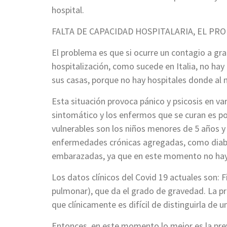
hospital.
FALTA DE CAPACIDAD HOSPITALARIA, EL PR
El problema es que si ocurre un contagio a gran
hospitalización, como sucede en Italia, no ha
sus casas, porque no hay hospitales donde al
Esta situación provoca pánico y psicosis en va
sintomático y los enfermos que se curan es po
vulnerables son los niños menores de 5 años y
enfermedades crónicas agregadas, como diab
embarazadas, ya que en este momento no hay 
Los datos clínicos del Covid 19 actuales son: F
pulmonar), que da el grado de gravedad. La pr
que clínicamente es difícil de distinguirla de un
Entonces, en este momento lo mejor es la pre