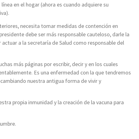
n línea en el hogar (ahora es cuando adquiere su
va).
xteriores, necesita tomar medidas de contención en
 presidente debe ser más responsable cauteloso, darle la
 actuar a la secretaría de Salud como responsable del
has más páginas por escribir, decir y en los cuales
amentablemente. Es una enfermedad con la que tendremos
á cambiando nuestra antigua forma de vivir y
stra propia inmunidad y la creación de la vacuna para
idumbre.