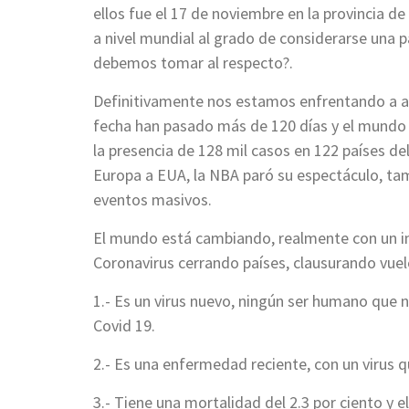
ellos fue el 17 de noviembre en la provincia 
a nivel mundial al grado de considerarse una 
debemos tomar al respecto?.
Definitivamente nos estamos enfrentando a a
fecha han pasado más de 120 días y el mundo
la presencia de 128 mil casos en 122 países de
Europa a EUA, la NBA paró su espectáculo, ta
eventos masivos.
El mundo está cambiando, realmente con un im
Coronavirus cerrando países, clausurando vuel
1.- Es un virus nuevo, ningún ser humano que 
Covid 19.
2.- Es una enfermedad reciente, con un virus q
3.- Tiene una mortalidad del 2.3 por ciento y 