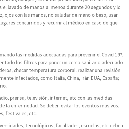
s el lavado de manos al menos durante 20 segundos y lo
iz, ojos con las manos, no saludar de mano o beso, usar
 lugares concurridos y recurrir al médico en caso de que
omando las medidas adecuadas para prevenir el Covid 19?.
ntado los filtros para poner un cerco sanitario adecuado
eros, checar temperatura corporal, realizar una revisión
mente infectados, como Italia, China, Irán EUA, España;
rio.
o, prensa, televisión, internet, etc con las medidas
de la enfermedad. Se deben evitar los eventos masivos,
, festivales, etc.
niversidades, tecnológicos, facultades, escuelas, etc deben