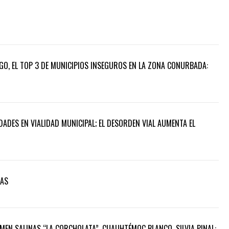
GO, EL TOP 3 DE MUNICIPIOS INSEGUROS EN LA ZONA CONURBADA:
ADES EN VIALIDAD MUNICIPAL; EL DESORDEN VIAL AUMENTA EL
DAS
MEN SALINAS “LA CORCHOLATA”, CUAUHTÉMOC BLANCO, SILVIA PINAL: