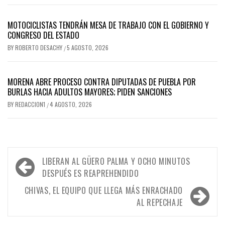
MOTOCICLISTAS TENDRÁN MESA DE TRABAJO CON EL GOBIERNO Y
CONGRESO DEL ESTADO
BY
ROBERTO DESACHY
5 AGOSTO, 2026
/
MORENA ABRE PROCESO CONTRA DIPUTADAS DE PUEBLA POR
BURLAS HACIA ADULTOS MAYORES; PIDEN SANCIONES
BY
REDACCION1
4 AGOSTO, 2026
/
Navegación
LIBERAN AL GÜERO PALMA Y OCHO MINUTOS
de
DESPUÉS ES REAPREHENDIDO
entradas
CHIVAS, EL EQUIPO QUE LLEGA MÁS ENRACHADO
AL REPECHAJE