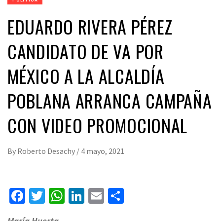
EDUARDO RIVERA PÉREZ
CANDIDATO DE VA POR
MÉXICO A LA ALCALDÍA
POBLANA ARRANCA CAMPAÑA
CON VIDEO PROMOCIONAL
By
Roberto Desachy
/
4 mayo, 2021
Facebook
Twitter
WhatsApp
LinkedIn
Email
Compartir
María Huerta