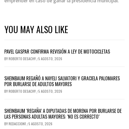
emprender en caso de ganar la presidencia municipal.
YOU MAY ALSO LIKE
PAVEL GASPAR CONFIRMA REVISIÓN A LEY DE MOTOCICLETAS
BY
ROBERTO DESACHY
5 AGOSTO, 2026
/
SHEINBAUM REGAÑÓ A NAYELI SALVATORI Y GRACIELA PALOMARES
POR BURLARSE DE ADULTOS MAYORES
BY
ROBERTO DESACHY
5 AGOSTO, 2026
/
SHEINBAUM ‘REGAÑA’ A DIPUTADAS DE MORENA POR BURLARSE DE
LAS PERSONAS ADULTAS MAYORES: ‘NO ES CORRECTO’
BY
REDACCION1
5 AGOSTO, 2026
/