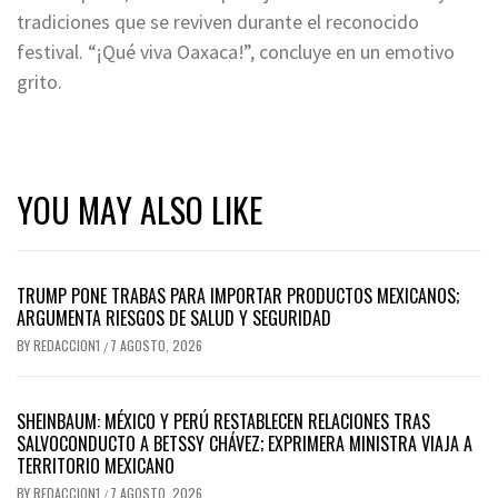
tradiciones que se reviven durante el reconocido
festival. “¡Qué viva Oaxaca!”, concluye en un emotivo
grito.
YOU MAY ALSO LIKE
TRUMP PONE TRABAS PARA IMPORTAR PRODUCTOS MEXICANOS;
ARGUMENTA RIESGOS DE SALUD Y SEGURIDAD
BY
REDACCION1
7 AGOSTO, 2026
/
SHEINBAUM: MÉXICO Y PERÚ RESTABLECEN RELACIONES TRAS
SALVOCONDUCTO A BETSSY CHÁVEZ; EXPRIMERA MINISTRA VIAJA A
TERRITORIO MEXICANO
BY
REDACCION1
7 AGOSTO, 2026
/