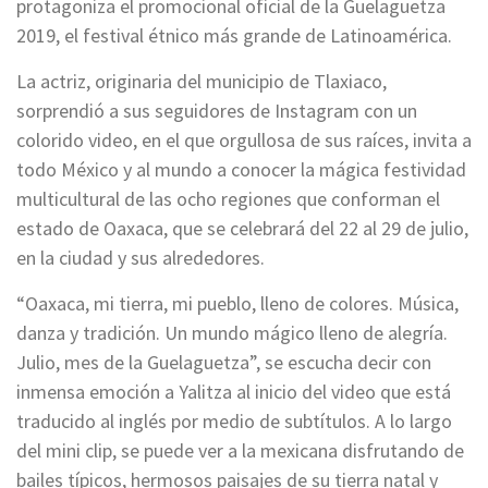
protagoniza el promocional oficial de la Guelaguetza
2019, el festival étnico más grande de Latinoamérica.
La actriz, originaria del municipio de Tlaxiaco,
sorprendió a sus seguidores de Instagram con un
colorido video, en el que orgullosa de sus raíces, invita a
todo México y al mundo a conocer la mágica festividad
multicultural de las ocho regiones que conforman el
estado de Oaxaca, que se celebrará del 22 al 29 de julio,
en la ciudad y sus alrededores.
“Oaxaca, mi tierra, mi pueblo, lleno de colores. Música,
danza y tradición. Un mundo mágico lleno de alegría.
Julio, mes de la Guelaguetza”, se escucha decir con
inmensa emoción a Yalitza al inicio del video que está
traducido al inglés por medio de subtítulos. A lo largo
del mini clip, se puede ver a la mexicana disfrutando de
bailes típicos, hermosos paisajes de su tierra natal y