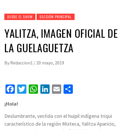
DESDE EL SHOW
SECCIÓN PRINCIPAL
YALITZA, IMAGEN OFICIAL DE
LA GUELAGUETZA
By
Redaccion1
/
20 mayo, 2019
Facebook
Twitter
WhatsApp
LinkedIn
Email
Compartir
¡Hola!
Deslumbrante, vestida con el huipil indígena triqui
característico de la región Mixteca, Yalitza Aparicio,