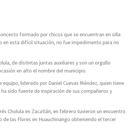
loncesto formado por chicos que se encuentran en silla
o en esta difícil situación, no fue impedimento para no
ula, de distintas juntas auxiliares y son un orgullo
casión en alto el nombre del municipio.
 equipo, liderado por Daniel Cuevas Méndez, quien tiene
ha sido fuente de inspiración de sus compañeros y
és Cholula en Zacatlán; en febrero tuvieron un encuentro
eo de las Flores en Huauchinango obteniendo el tercer