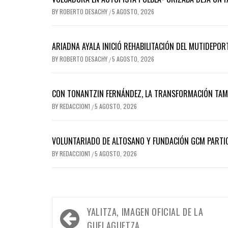
BY
ROBERTO DESACHY
5 AGOSTO, 2026
/
ARIADNA AYALA INICIÓ REHABILITACIÓN DEL MUTIDEPOR
BY
ROBERTO DESACHY
5 AGOSTO, 2026
/
CON TONANTZIN FERNÁNDEZ, LA TRANSFORMACIÓN TAMBI
BY
REDACCION1
5 AGOSTO, 2026
/
VOLUNTARIADO DE ALTOSANO Y FUNDACIÓN GCM PARTIC
BY
REDACCION1
5 AGOSTO, 2026
/
Navegación
YALITZA, IMAGEN OFICIAL DE LA
de
GUELAGUETZA