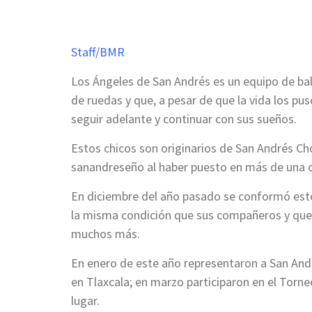
Staff/BMR
Los Ángeles de San Andrés es un equipo de ba
de ruedas y que, a pesar de que la vida los pus
seguir adelante y continuar con sus sueños.
Estos chicos son originarios de San Andrés Chol
sanandreseño al haber puesto en más de una o
En diciembre del año pasado se conformó este
la misma condición que sus compañeros y que 
muchos más.
En enero de este año representaron a San Andr
en Tlaxcala; en marzo participaron en el Torn
lugar.