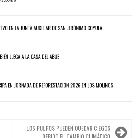
TIVO EN LA JUNTA AUXILIAR DE SAN JERÓNIMO COYULA
ÉN LLEGA A LA CASA DEL ABUE
IPA EN JORNADA DE REFORESTACIÓN 2026 EN LOS MOLINOS
LOS PULPOS PUEDEN QUEDAR CIEGOS
DEBIDO EL CAMBIO CLIMÁTICO