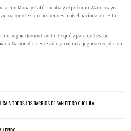
ncia con Maná y Café Tacuba y el próximo 24 de mayo
e actualmente son campeones a nivel nacional de esta
nas de seguir demostrando de qué y para qué están
iada Nacional de este año, próximo a jugarse en julio en
ICA A TODOS LOS BARRIOS DE SAN PEDRO CHOLULA
ALLECIDO