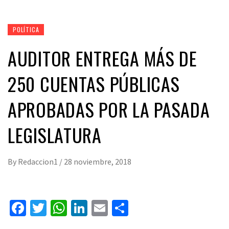
POLÍTICA
AUDITOR ENTREGA MÁS DE
250 CUENTAS PÚBLICAS
APROBADAS POR LA PASADA
LEGISLATURA
By
Redaccion1
/
28 noviembre, 2018
Facebook
Twitter
WhatsApp
LinkedIn
Email
Compartir