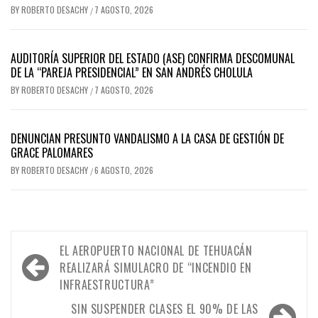
BY
ROBERTO DESACHY
7 AGOSTO, 2026
/
AUDITORÍA SUPERIOR DEL ESTADO (ASE) CONFIRMA DESCOMUNAL
DE LA “PAREJA PRESIDENCIAL” EN SAN ANDRÉS CHOLULA
BY
ROBERTO DESACHY
7 AGOSTO, 2026
/
DENUNCIAN PRESUNTO VANDALISMO A LA CASA DE GESTIÓN DE
GRACE PALOMARES
BY
ROBERTO DESACHY
6 AGOSTO, 2026
/
Navegación
EL AEROPUERTO NACIONAL DE TEHUACÁN
de
REALIZARÁ SIMULACRO DE “INCENDIO EN
INFRAESTRUCTURA”
entradas
SIN SUSPENDER CLASES EL 90% DE LAS