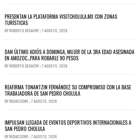
PRESENTAN LA PLATAFORMA VISITCHOLULA.MX CON ZONAS
TURÍSTICAS
BY
ROBERTO DESACHY
7 AGOSTO, 2026
/
DAN ÚLTIMO ADIÓS A DOMINGA, MUJER DE LA 3RA EDAD ASESINADA
EN AMOZOC…PARA ROBARLE 90 PESOS
BY
ROBERTO DESACHY
7 AGOSTO, 2026
/
REAFIRMA TONANTZIN FERNÁNDEZ SU COMPROMISO CON LA BASE
TRABAJADORA DE SAN PEDRO CHOLULA
BY
REDACCION1
7 AGOSTO, 2026
/
IMPULSAN LLEGADA DE EVENTOS DEPORTIVOS INTERNACIONALES A
SAN PEDRO CHOLULA
BY
REDACCION1
7 AGOSTO, 2026
/