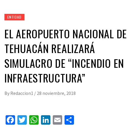
ENTIDAD
EL AEROPUERTO NACIONAL DE
TEHUACÁN REALIZARÁ
SIMULACRO DE “INCENDIO EN
INFRAESTRUCTURA”
By
Redaccion1
/
28 noviembre, 2018
Facebook
Twitter
WhatsApp
LinkedIn
Email
Compartir