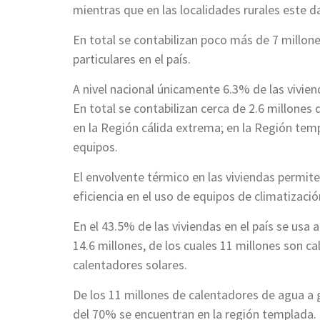
mientras que en las localidades rurales este d
En total se contabilizan poco más de 7 millon
particulares en el país.
A nivel nacional únicamente 6.3% de las vivien
En total se contabilizan cerca de 2.6 millones
en la Región cálida extrema; en la Región templ
equipos.
El envolvente térmico en las viviendas permit
eficiencia en el uso de equipos de climatizació
En el 43.5% de las viviendas en el país se usa 
14.6 millones, de los cuales 11 millones son c
calentadores solares.
De los 11 millones de calentadores de agua a g
del 70% se encuentran en la región templada.