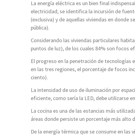
La energía eléctrica es un bien final indispens
electricidad; se identifica la incursión de fue
(exclusiva) y de aquellas viviendas en donde se
pública).
Considerando las viviendas particulares habita
puntos de luz), de los cuales 84% son focos ef
El progreso en la penetración de tecnologías e
en las tres regiones, el porcentaje de focos i
ciento).
La intensidad de uso de iluminación por espacio
eficiente, como sería la LED, debe utilizarse e
La cocina es una de las estancias más utilizada
áreas donde persiste un porcentaje más alto 
De la energía térmica que se consume en las vi