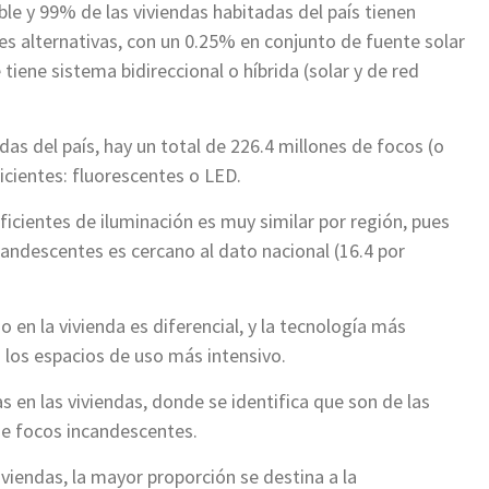
able y 99% de las viviendas habitadas del país tienen
ntes alternativas, con un 0.25% en conjunto de fuente solar
 tiene sistema bidireccional o híbrida (solar y de red
das del país, hay un total de 226.4 millones de focos (o
icientes: fluorescentes o LED.
ficientes de iluminación es muy similar por región, pues
ncandescentes es cercano al dato nacional (16.4 por
 en la vivienda es diferencial, y la tecnología más
n los espacios de uso más intensivo.
s en las viviendas, donde se identifica que son de las
de focos incandescentes.
viendas, la mayor proporción se destina a la