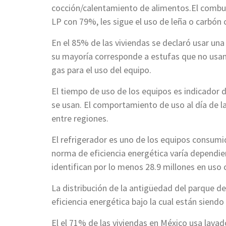
cocción/calentamiento de alimentos.El combusti
LP con 79%, les sigue el uso de leña o carbón 
En el 85% de las viviendas se declaró usar una 
su mayoría corresponde a estufas que no usan 
gas para el uso del equipo.
El tiempo de uso de los equipos es indicador 
se usan. El comportamiento de uso al día de la
entre regiones.
El refrigerador es uno de los equipos consumi
norma de eficiencia energética varía dependien
identifican por lo menos 28.9 millones en uso 
La distribución de la antigüedad del parque d
eficiencia energética bajo la cual están siendo
El el 71% de las viviendas en México usa lavad