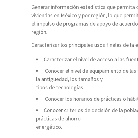
Generar información estadística que permita 
viviendas en México y por región, lo que permit
el impulso de programas de apoyo de acuerdo a
región.
Caracterizar los principales usos finales de la 
Caracterizar el nivel de acceso a las fue
Conocer el nivel de equipamiento de las
la antigüedad, los tamaños y
tipos de tecnologías.
Conocer los horarios de prácticas o háb
Conocer criterios de decisión de la pobl
prácticas de ahorro
energético.