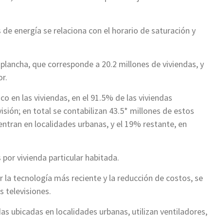
de energía se relaciona con el horario de saturación y
la plancha, que corresponde a 20.2 millones de viviendas, y
or.
rico en las viviendas, en el 91.5% de las viviendas
isión; en total se contabilizan 43.5* millones de estos
centran en localidades urbanas, y el 19% restante, en
 por vivienda particular habitada.
 la tecnología más reciente y la reducción de costos, se
s televisiones.
as ubicadas en localidades urbanas, utilizan ventiladores,