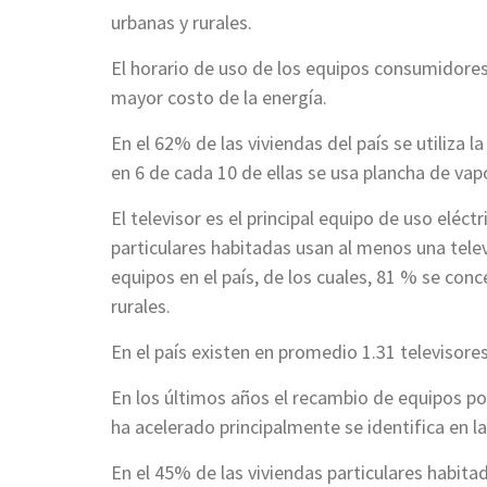
urbanas y rurales.
El horario de uso de los equipos consumidores 
mayor costo de la energía.
En el 62% de las viviendas del país se utiliza 
en 6 de cada 10 de ellas se usa plancha de vap
El televisor es el principal equipo de uso eléct
particulares habitadas usan al menos una telev
equipos en el país, de los cuales, 81 % se con
rurales.
En el país existen en promedio 1.31 televisores
En los últimos años el recambio de equipos por
ha acelerado principalmente se identifica en la
En el 45% de las viviendas particulares habitad