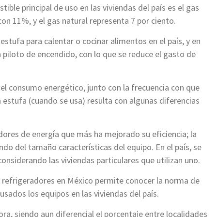
ble principal de uso en las viviendas del país es el gas
con 11%, y el gas natural representa 7 por ciento.
estufa para calentar o cocinar alimentos en el país, y en
piloto de encendido, con lo que se reduce el gasto de
del consumo energético, junto con la frecuencia con que
 estufa (cuando se usa) resulta con algunas diferencias
dores de energía que más ha mejorado su eficiencia; la
do del tamaño características del equipo. En el país, se
considerando las viviendas particulares que utilizan uno.
e refrigeradores en México permite conocer la norma de
 usados los equipos en las viviendas del país.
ora, siendo aun diferencial el porcentaje entre localidades