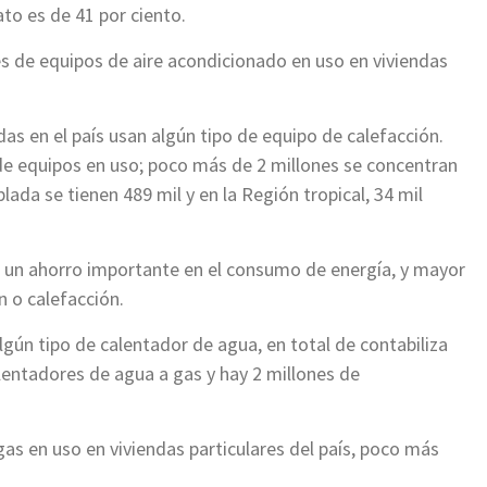
ato es de 41 por ciento.
es de equipos de aire acondicionado en uso en viviendas
das en el país usan algún tipo de equipo de calefacción.
 de equipos en uso; poco más de 2 millones se concentran
ada se tienen 489 mil y en la Región tropical, 34 mil
e un ahorro importante en el consumo de energía, y mayor
n o calefacción.
algún tipo de calentador de agua, en total de contabiliza
alentadores de agua a gas y hay 2 millones de
as en uso en viviendas particulares del país, poco más