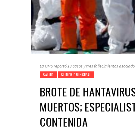
La OMS reportó 13 casos y tres fallecimientos asociado
SALUD
SLIDER PRINCIPAL
BROTE DE HANTAVIRUS
MUERTOS; ESPECIALIS
CONTENIDA