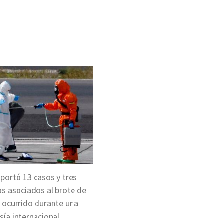
ir
portó 13 casos y tres
os asociados al brote de
 ocurrido durante una
sía internacional