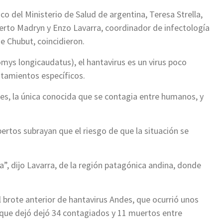
o del Ministerio de Salud de argentina, Teresa Strella,
erto Madryn y Enzo Lavarra, coordinador de infectología
de Chubut, coincidieron.
omys longicaudatus), el hantavirus es un virus poco
atamientos específicos.
des, la única conocida que se contagia entre humanos, y
ertos subrayan que el riesgo de que la situación se
, dijo Lavarra, de la región patagónica andina, donde
l brote anterior de hantavirus Andes, que ocurrió unos
 que dejó dejó 34 contagiados y 11 muertos entre