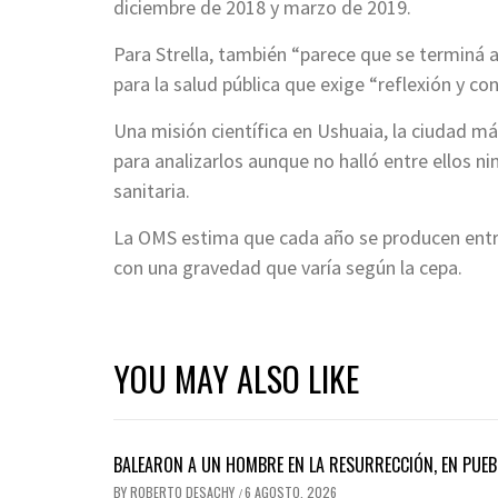
diciembre de 2018 y marzo de 2019.
Para Strella, también “parece que se terminá a
para la salud pública que exige “reflexión y con
Una misión científica en Ushuaia, la ciudad m
para analizarlos aunque no halló entre ellos n
sanitaria.
La OMS estima que cada año se producen entr
con una gravedad que varía según la cepa.
YOU MAY ALSO LIKE
BALEARON A UN HOMBRE EN LA RESURRECCIÓN, EN PUEB
BY
ROBERTO DESACHY
6 AGOSTO, 2026
/