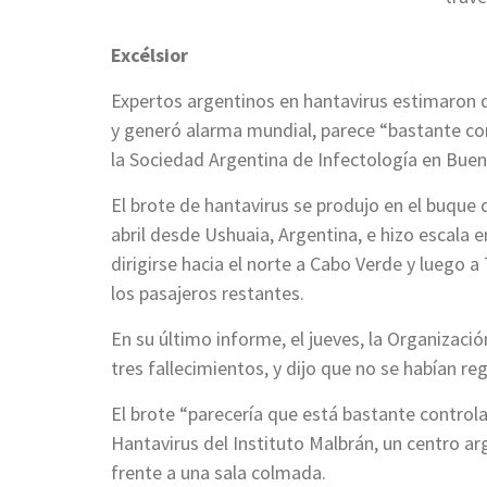
Excélsior
Expertos argentinos en hantavirus estimaron q
y generó alarma mundial, parece “bastante co
la Sociedad Argentina de Infectología en Buen
El brote de hantavirus se produjo en el buque
abril desde Ushuaia, Argentina, e hizo escala 
dirigirse hacia el norte a Cabo Verde y luego a
los pasajeros restantes.
En su último informe, el jueves, la Organizaci
tres fallecimientos, y dijo que no se habían 
El brote “parecería que está bastante control
Hantavirus del Instituto Malbrán, un centro a
frente a una sala colmada.