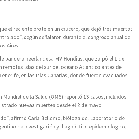
ue el reciente brote en un crucero, que dejó tres muertos
ntrolado”, según señalaron durante el congreso anual de
os Aires.
 de bandera neerlandesa MV Hondius, que zarpó el 1 de
en remotas islas del sur del océano Atlántico antes de
 Tenerife, en las Islas Canarias, donde fueron evacuados
ón Mundial de la Salud (OMS) reportó 13 casos, incluidos
registrado nuevas muertes desde el 2 de mayo.
ado”, afirmó Carla Bellomo, bióloga del Laboratorio de
rgentino de investigación y diagnóstico epidemiológico,