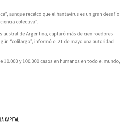
cá”, aunque recalcó que el hantavirus es un gran desafío
ciencia colectiva”.
ás austral de Argentina, capturó más de cien roedores
ingún “colilargo”, informó el 21 de mayo una autoridad
e 10.000 y 100.000 casos en humanos en todo el mundo,
LA CAPITAL