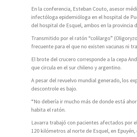
En la conferencia, Esteban Couto, asesor médic
infectóloga epidemióloga en el hospital de Pu
del hospital de Esquel, ambos en la provincia 
Transmitido por el ratón “colilargo” (Oligoryz
frecuente para el que no existen vacunas ni tr
El brote del crucero corresponde a la cepa An
que circula en el sur chileno y argentino.
A pesar del revuelvo mundial generado, los exp
descontrole es bajo.
“No debería ir mucho más de donde está ahora”
habita el ratón.
Lavarra trabajó con pacientes afectados por e
120 kilómetros al norte de Esquel, en Epuyén,