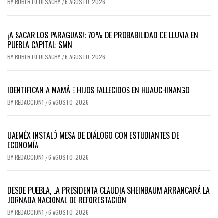
BY
ROBERTO DESACHY
6 AGOSTO, 2026
/
¡A SACAR LOS PARAGUAS!; 70% DE PROBABILIDAD DE LLUVIA EN
PUEBLA CAPITAL: SMN
BY
ROBERTO DESACHY
6 AGOSTO, 2026
/
IDENTIFICAN A MAMÁ E HIJOS FALLECIDOS EN HUAUCHINANGO
BY
REDACCION1
6 AGOSTO, 2026
/
UAEMÉX INSTALÓ MESA DE DIÁLOGO CON ESTUDIANTES DE
ECONOMÍA
BY
REDACCION1
6 AGOSTO, 2026
/
DESDE PUEBLA, LA PRESIDENTA CLAUDIA SHEINBAUM ARRANCARÁ LA
JORNADA NACIONAL DE REFORESTACIÓN
BY
REDACCION1
6 AGOSTO, 2026
/