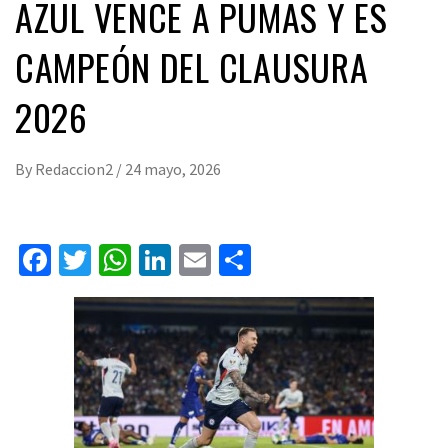
AZUL VENCE A PUMAS Y ES
CAMPEÓN DEL CLAUSURA
2026
By
Redaccion2
/
24 mayo, 2026
Facebook
Twitter
WhatsApp
LinkedIn
Email
Compartir