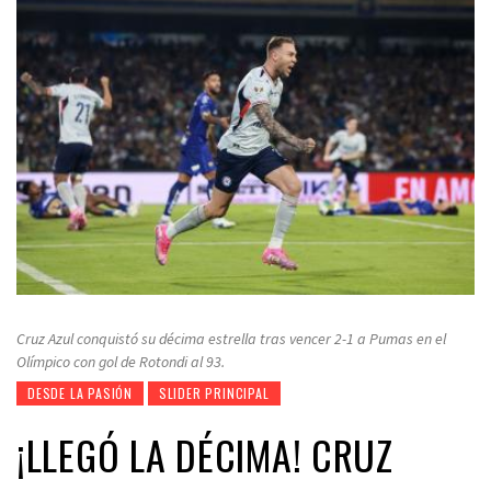
Cruz Azul conquistó su décima estrella tras vencer 2-1 a Pumas en el
Olímpico con gol de Rotondi al 93.
DESDE LA PASIÓN
SLIDER PRINCIPAL
¡LLEGÓ LA DÉCIMA! CRUZ