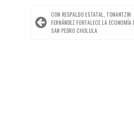
Navegación
CON RESPALDO ESTATAL, TONANTZIN
de
FERNÁNDEZ FORTALECE LA ECONOMÍA 
entradas
SAN PEDRO CHOLULA