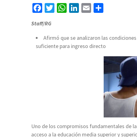
Facebook
Twitter
WhatsApp
LinkedIn
Email
Compart
Staff/RG
Afirmó que se analizaron las condicione
suficiente para ingreso directo
Uno de los compromisos fundamentales de la 
acceso a la educación media superior y superior.