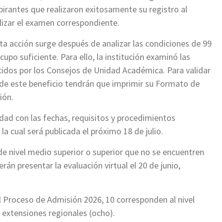
spirantes que realizaron exitosamente su registro al
izar el examen correspondiente.
ta acción surge después de analizar las condiciones de 99
upo suficiente. Para ello, la institución examinó las
cidos por los Consejos de Unidad Académica. Para validar
 de este beneficio tendrán que imprimir su Formato de
ión.
idad con las fechas, requisitos y procedimientos
la cual será publicada el próximo 18 de julio.
e nivel medio superior o superior que no se encuentren
án presentar la evaluación virtual el 20 de junio,
l Proceso de Admisión 2026, 10 corresponden al nivel
n extensiones regionales (ocho).