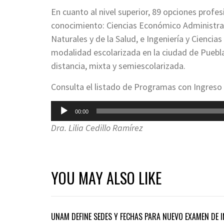
En cuanto al nivel superior, 89 opciones profes
conocimiento: Ciencias Económico Administrat
Naturales y de la Salud, e Ingeniería y Ciencia
modalidad escolarizada en la ciudad de Puebla
distancia, mixta y semiescolarizada.
Consulta el listado de Programas con Ingreso
Reproductor
00:00
de
Dra. Lilia Cedillo Ramírez
audio
YOU MAY ALSO LIKE
UNAM DEFINE SEDES Y FECHAS PARA NUEVO EXAMEN DE 