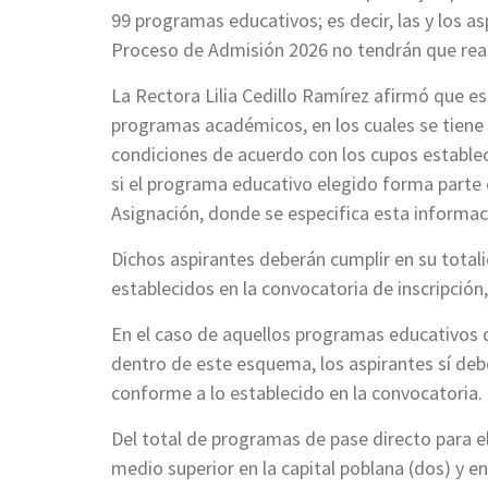
99 programas educativos; es decir, las y los a
Proceso de Admisión 2026 no tendrán que real
La Rectora Lilia Cedillo Ramírez afirmó que es
programas académicos, en los cuales se tiene c
condiciones de acuerdo con los cupos estable
si el programa educativo elegido forma parte
Asignación, donde se especifica esta informac
Dichos aspirantes deberán cumplir en su total
establecidos en la convocatoria de inscripción, 
En el caso de aquellos programas educativos d
dentro de este esquema, los aspirantes sí deber
conforme a lo establecido en la convocatoria.
Del total de programas de pase directo para e
medio superior en la capital poblana (dos) y e