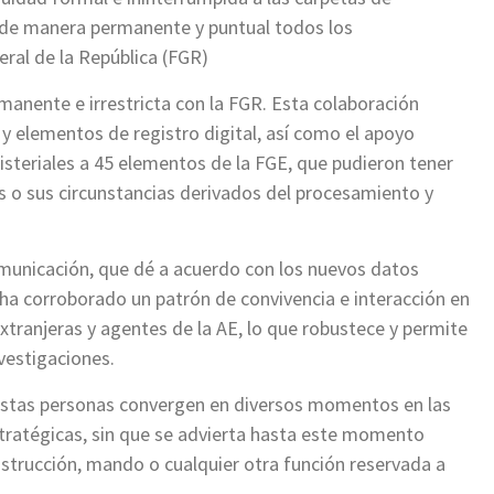
 de manera permanente y puntual todos los
eral de la República (FGR)
anente e irrestricta con la FGR. Esta colaboración
y elementos de registro digital, así como el apoyo
nisteriales a 45 elementos de la FGE, que pudieron tener
s o sus circunstancias derivados del procesamiento y
municación, que dé a acuerdo con los nuevos datos
 ha corroborado un patrón de convivencia e interacción en
xtranjeras y agentes de la AE, lo que robustece y permite
nvestigaciones.
stas personas convergen en diversos momentos en las
stratégicas, sin que se advierta hasta este momento
nstrucción, mando o cualquier otra función reservada a