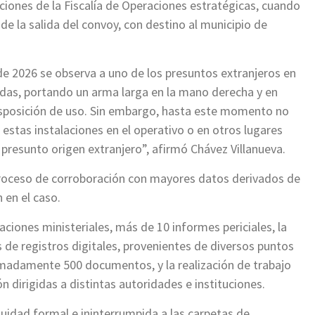
ciones de la Fiscalía de Operaciones estratégicas, cuando
e la salida del convoy, con destino al municipio de
l de 2026 se observa a uno de los presuntos extranjeros en
nadas, portando un arma larga en la mano derecha y en
 disposición de uso. Sin embargo, hasta este momento no
estas instalaciones en el operativo o en otros lugares
presunto origen extranjero”, afirmó Chávez Villanueva.
proceso de corroboración con mayores datos derivados de
 en el caso.
iones ministeriales, más de 10 informes periciales, la
s de registros digitales, provenientes de diversos puntos
ximadamente 500 documentos, y la realización de trabajo
n dirigidas a distintas autoridades e instituciones.
nuidad formal e ininterrumpida a las carpetas de