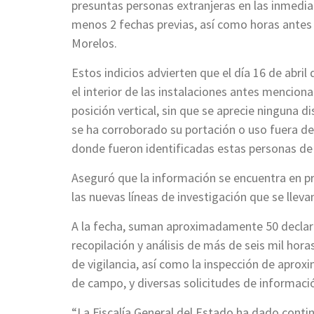
presuntas personas extranjeras en las inmedia
menos 2 fechas previas, así como horas antes d
Morelos.
Estos indicios advierten que el día 16 de abri
el interior de las instalaciones antes mencio
posición vertical, sin que se aprecie ninguna
se ha corroborado su portación o uso fuera de 
donde fueron identificadas estas personas de 
Aseguró que la información se encuentra en 
las nuevas líneas de investigación que se llevan
A la fecha, suman aproximadamente 50 declarac
recopilación y análisis de más de seis mil hora
de vigilancia, así como la inspección de apro
de campo, y diversas solicitudes de informació
“La Fiscalía General del Estado ha dado conti