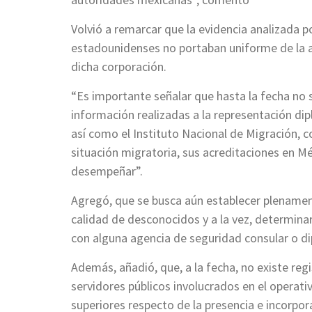
Volvió a remarcar que la evidencia analizada 
estadounidenses no portaban uniforme de la age
dicha corporación.
“Es importante señalar que hasta la fecha no s
información realizadas a la representación di
así como el Instituto Nacional de Migración, c
situación migratoria, sus acreditaciones en M
desempeñar”.
Agregó, que se busca aún establecer plenamen
calidad de desconocidos y a la vez, determina
con alguna agencia de seguridad consular o d
Además, añadió, que, a la fecha, no existe regis
servidores públicos involucrados en el operati
superiores respecto de la presencia e incorpor