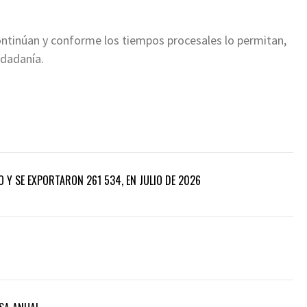
ontinúan y conforme los tiempos procesales lo permitan,
udadanía.
 Y SE EXPORTARON 261 534, EN JULIO DE 2026