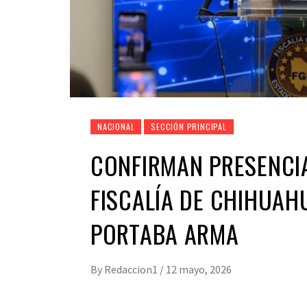
NACIONAL
SECCIÓN PRINCIPAL
CONFIRMAN PRESENCIA
FISCALÍA DE CHIHUAH
PORTABA ARMA
By
Redaccion1
/
12 mayo, 2026