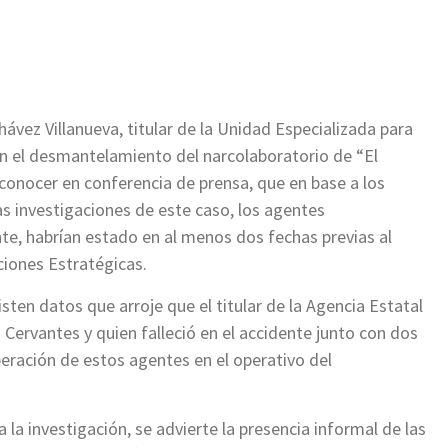
ir
vez Villanueva, titular de la Unidad Especializada para
on el desmantelamiento del narcolaboratorio de “El
a conocer en conferencia de prensa, que en base a los
as investigaciones de este caso, los agentes
te, habrían estado en al menos dos fechas previas al
aciones Estratégicas.
ten datos que arroje que el titular de la Agencia Estatal
ervantes y quien falleció en el accidente junto con dos
peración de estos agentes en el operativo del
la investigación, se advierte la presencia informal de las