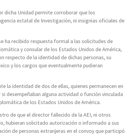
por dicha Unidad permite corroborar que los
ncia estatal de Investigación, ni insignias oficiales de
e ha recibido respuesta formal a las solicitudes de
plomática y consular de los Estados Unidos de América,
on respecto de la identidad de dichas personas, su
éxico y los cargos que eventualmente pudieran
te la identidad de dos de ellas, quienes permanecen en
r si desempeñaban alguna actividad o función vinculada
iplomática de los Estados Unidos de América.
tro de que el director fallecido de la AEI, ni otros
vo, hubieran solicitado autorización o informado a sus
ación de personas extranjeras en el convoy que participó