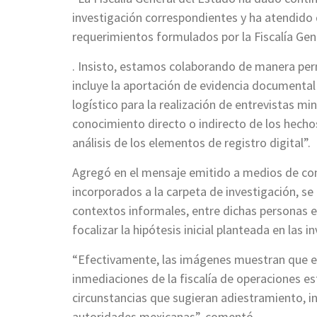
investigación correspondientes y ha atendido
requerimientos formulados por la Fiscalía Gen
. Insisto, estamos colaborando de manera perm
incluye la aportación de evidencia documental 
logístico para la realización de entrevistas mi
conocimiento directo o indirecto de los hecho
análisis de los elementos de registro digital”.
Agregó en el mensaje emitido a medios de co
incorporados a la carpeta de investigación, se
contextos informales, entre dichas personas e
focalizar la hipótesis inicial planteada en las i
“Efectivamente, las imágenes muestran que e
inmediaciones de la fiscalía de operaciones e
circunstancias que sugieran adiestramiento, i
autoridades mexicanas”, comentó