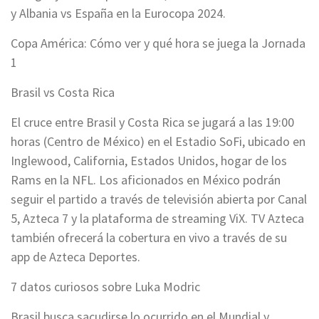
y Albania vs España en la Eurocopa 2024.
Copa América: Cómo ver y qué hora se juega la Jornada
1
Brasil vs Costa Rica
El cruce entre Brasil y Costa Rica se jugará a las 19:00
horas (Centro de México) en el Estadio SoFi, ubicado en
Inglewood, California, Estados Unidos, hogar de los
Rams en la NFL. Los aficionados en México podrán
seguir el partido a través de televisión abierta por Canal
5, Azteca 7 y la plataforma de streaming ViX. TV Azteca
también ofrecerá la cobertura en vivo a través de su
app de Azteca Deportes.
7 datos curiosos sobre Luka Modric
Brasil busca sacudirse lo ocurrido en el Mundial y