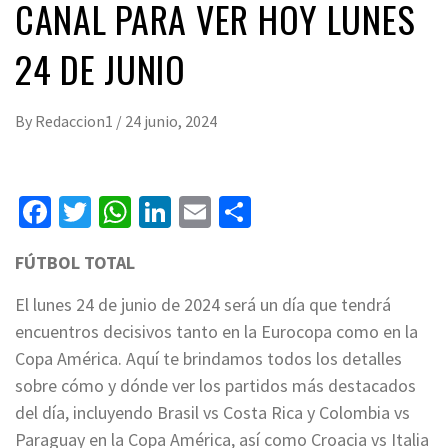
CANAL PARA VER HOY LUNES
24 DE JUNIO
By
Redaccion1
/
24 junio, 2024
Facebook
Twitter
WhatsApp
LinkedIn
Email
Compartir
FÚTBOL TOTAL
El lunes 24 de junio de 2024 será un día que tendrá
encuentros decisivos tanto en la Eurocopa como en la
Copa América. Aquí te brindamos todos los detalles
sobre cómo y dónde ver los partidos más destacados
del día, incluyendo Brasil vs Costa Rica y Colombia vs
Paraguay en la Copa América, así como Croacia vs Italia