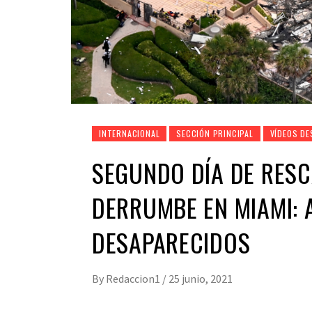
INTERNACIONAL
SECCIÓN PRINCIPAL
VÍDEOS DE
SEGUNDO DÍA DE RESC
DERRUMBE EN MIAMI: 
DESAPARECIDOS
By
Redaccion1
/
25 junio, 2021