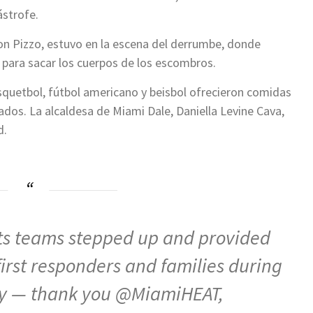
ástrofe.
on Pizzo, estuvo en la escena del derrumbe, donde
 para sacar los cuerpos de los escombros.
squetbol, fútbol americano y beisbol ofrecieron comidas
cados. La alcaldesa de Miami Dale, Daniella Levine Cava,
d.
s teams stepped up and provided
rst responders and families during
y — thank you
@MiamiHEAT
,