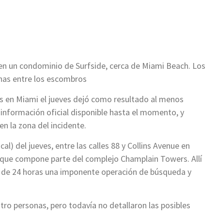
ir
 en un condominio de Surfside, cerca de Miami Beach. Los
nas entre los escombros
tas en Miami el jueves dejó como resultado al menos
información oficial disponible hasta el momento, y
n la zona del incidente.
al) del jueves, entre las calles 88 y Collins Avenue en
o que compone parte del complejo Champlain Towers. Allí
 de 24 horas una imponente operación de búsqueda y
ro personas, pero todavía no detallaron las posibles