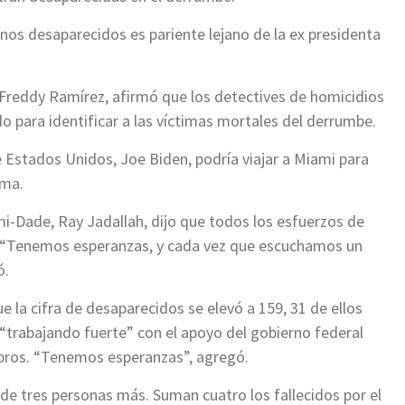
nos desaparecidos es pariente lejano de la ex presidenta
, Freddy Ramírez, afirmó que los detectives de homicidios
o para identificar a las víctimas mortales del derrumbe.
e Estados Unidos, Joe Biden, podría viajar a Miami para
ima.
i-Dade, Ray Jadallah, dijo que todos los esfuerzos de
 “Tenemos esperanzas, y cada vez que escuchamos un
ó.
ue la cifra de desaparecidos se elevó a 159, 31 de ellos
“trabajando fuerte” con el apoyo del gobierno federal
bros. “Tenemos esperanzas”, agregó.
de tres personas más. Suman cuatro los fallecidos por el