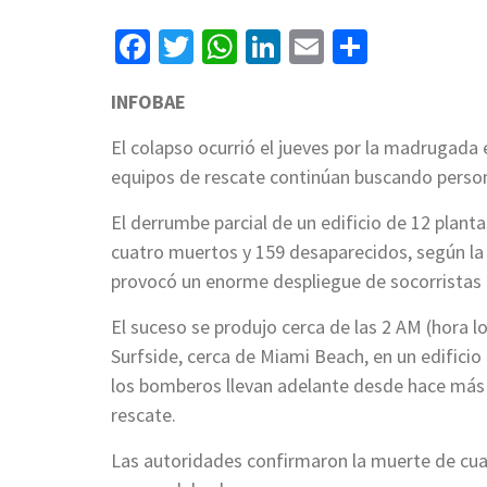
Facebook
Twitter
WhatsApp
LinkedIn
Email
Compart
INFOBAE
El colapso ocurrió el jueves por la madrugada
equipos de rescate continúan buscando perso
El derrumbe parcial de un edificio de 12 plan
cuatro muertos y 159 desaparecidos, según la 
provocó un enorme despliegue de socorristas e
El suceso se produjo cerca de las 2 AM (hora loc
Surfside, cerca de Miami Beach, en un edifici
los bomberos llevan adelante desde hace más
rescate.
Las autoridades confirmaron la muerte de cuat