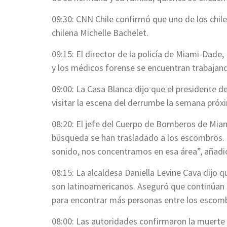
09:30: CNN Chile confirmó que uno de los chile
chilena Michelle Bachelet.
09:15: El director de la policía de Miami-Dade
y los médicos forense se encuentran trabajand
09:00: La Casa Blanca dijo que el presidente d
visitar la escena del derrumbe la semana próx
08:20: El jefe del Cuerpo de Bomberos de Miam
búsqueda se han trasladado a los escombros.
sonido, nos concentramos en esa área”, añadi
08:15: La alcaldesa Daniella Levine Cava dijo q
son latinoamericanos. Aseguró que continúan 
para encontrar más personas entre los escom
08:00: Las autoridades confirmaron la muerte 