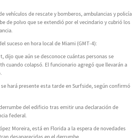
s de vehículos de rescate y bomberos, ambulancias y policía
be de polvo que se extendió por el vecindario y cubrió los
ancia.
del suceso en hora local de Miami (GMT-4):
tt, dijo que aún se desconoce cuántas personas se
 cuando colapsó. El funcionario agregó que llevarán a
.
, se hará presente esta tarde en Surfside, según confirmó
 derrumbe del edificio tras emitir una declaración de
cia federal.
ópez Moreira, está en Florida a la espera de novedades
tran desaparecidas en el derrumbe.