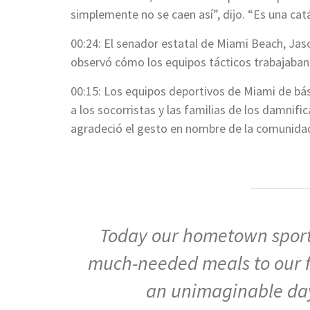
simplemente no se caen así”, dijo. “Es una cat
00:24: El senador estatal de Miami Beach, Jas
observó cómo los equipos tácticos trabajaban
00:15: Los equipos deportivos de Miami de bá
a los socorristas y las familias de los damnifi
agradeció el gesto en nombre de la comunida
Today our hometown sport
much-needed meals to our fi
an unimaginable da