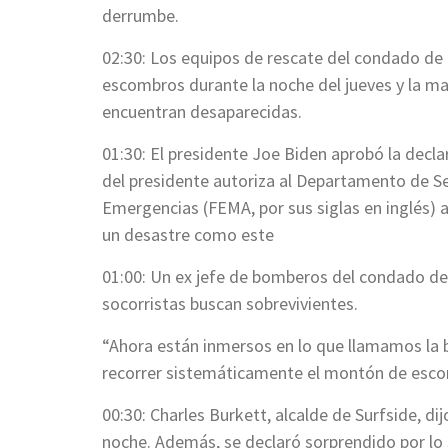
derrumbe.
02:30: Los equipos de rescate del condado de
escombros durante la noche del jueves y la ma
encuentran desaparecidas.
01:30: El presidente Joe Biden aprobó la decla
del presidente autoriza al Departamento de Se
Emergencias (FEMA, por sus siglas en inglés) 
un desastre como este
01:00: Un ex jefe de bomberos del condado d
socorristas buscan sobrevivientes.
“Ahora están inmersos en lo que llamamos la b
recorrer sistemáticamente el montón de escom
00:30: Charles Burkett, alcalde de Surfside, d
noche. Además, se declaró sorprendido por lo 