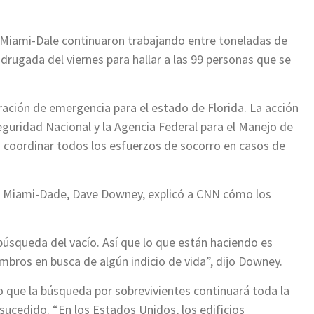
 Miami-Dale continuaron trabajando entre toneladas de
drugada del viernes para hallar a las 99 personas que se
ración de emergencia para el estado de Florida. La acción
guridad Nacional y la Agencia Federal para el Manejo de
a coordinar todos los esfuerzos de socorro en casos de
e Miami-Dade, Dave Downey, explicó a CNN cómo los
úsqueda del vacío. Así que lo que están haciendo es
bros en busca de algún indicio de vida”, dijo Downey.
ijo que la búsqueda por sobrevivientes continuará toda la
sucedido. “En los Estados Unidos, los edificios