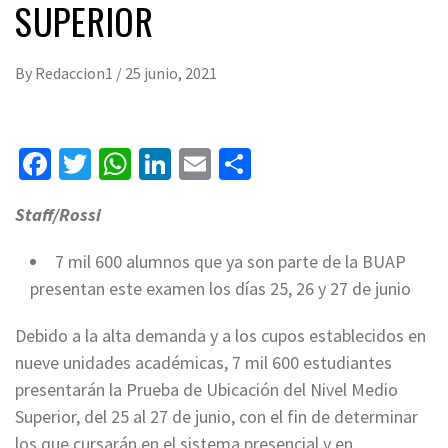
SUPERIOR
By
Redaccion1
/
25 junio, 2021
Facebook
Twitter
WhatsApp
LinkedIn
Email
Compartir
Staff/Rossi
7 mil 600 alumnos que ya son parte de la BUAP
presentan este examen los días 25, 26 y 27 de junio
Debido a la alta demanda y a los cupos establecidos en
nueve unidades académicas, 7 mil 600 estudiantes
presentarán la Prueba de Ubicación del Nivel Medio
Superior, del 25 al 27 de junio, con el fin de determinar
los que cursarán en el sistema presencial y en