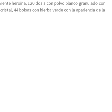
rente heroína, 120 dosis con polvo blanco granulado con
ristal, 44 bolsas con hierba verde con la apariencia de la
.