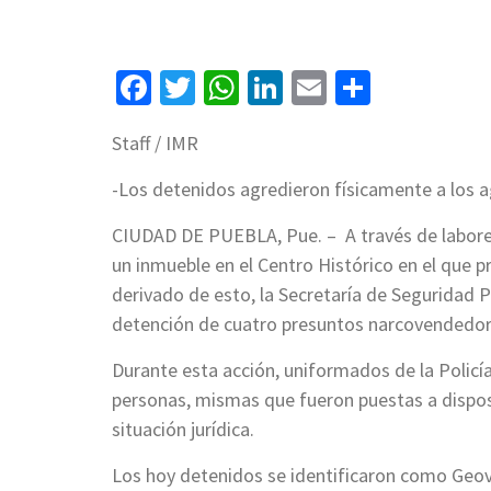
Facebook
Twitter
WhatsApp
LinkedIn
Email
Compart
Staff / IMR
-Los detenidos agredieron físicamente a los a
CIUDAD DE PUEBLA, Pue. – A través de labores 
un inmueble en el Centro Histórico en el que 
derivado de esto, la Secretaría de Seguridad 
detención de cuatro presuntos narcovendedo
Durante esta acción, uniformados de la Policí
personas, mismas que fueron puestas a disposi
situación jurídica.
Los hoy detenidos se identificaron como Geovany