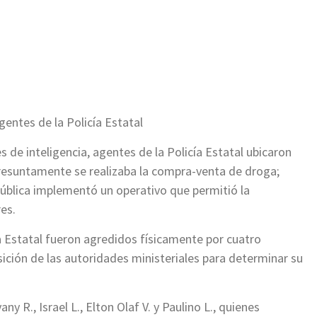
ir
gentes de la Policía Estatal
de inteligencia, agentes de la Policía Estatal ubicaron
presuntamente se realizaba la compra-venta de droga;
Pública implementó un operativo que permitió la
res.
a Estatal fueron agredidos físicamente por cuatro
ción de las autoridades ministeriales para determinar su
 R., Israel L., Elton Olaf V. y Paulino L., quienes