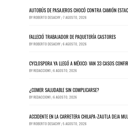
AUTOBÚS DE PASAJEROS CHOCÓ CONTRA CAMIÓN ESTACI
BY
ROBERTO DESACHY
7 AGOSTO, 2026
/
FALLECIÓ TRABAJADOR DE PAQUETERÍA CASTORES
BY
ROBERTO DESACHY
6 AGOSTO, 2026
/
CYCLOSPORA YA LLEGÓ A MÉXICO: VAN 33 CASOS CONFI
BY
REDACCION1
6 AGOSTO, 2026
/
¿COMER SALUDABLE SIN COMPLICARSE?
BY
REDACCION1
6 AGOSTO, 2026
/
ACCIDENTE EN LA CARRETERA CHILAPA-ZAUTLA DEJA MUJ
BY
ROBERTO DESACHY
5 AGOSTO, 2026
/