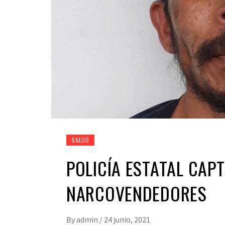
SALUD
POLICÍA ESTATAL CAP
NARCOVENDEDORES
By
admin
/
24 junio, 2021