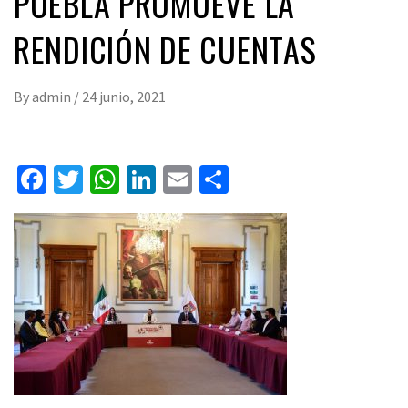
PUEBLA PROMUEVE LA
RENDICIÓN DE CUENTAS
By
admin
/
24 junio, 2021
Facebook
Twitter
WhatsApp
LinkedIn
Email
Compartir