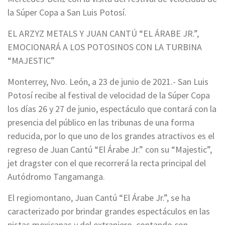
la Súper Copa a San Luis Potosí.
EL ARZYZ METALS Y JUAN CANTÚ “EL ÁRABE JR.”,
EMOCIONARÁ A LOS POTOSINOS CON LA TURBINA
“MAJESTIC”
Monterrey, Nvo. León, a 23 de junio de 2021.- San Luis
Potosí recibe al festival de velocidad de la Súper Copa
los días 26 y 27 de junio, espectáculo que contará con la
presencia del público en las tribunas de una forma
reducida, por lo que uno de los grandes atractivos es el
regreso de Juan Cantú “El Árabe Jr.” con su “Majestic”,
jet dragster con el que recorrerá la recta principal del
Autódromo Tangamanga.
El regiomontano, Juan Cantú “El Árabe Jr.”, se ha
caracterizado por brindar grandes espectáculos en las
pistas mexicanas y del extranjero, contando con