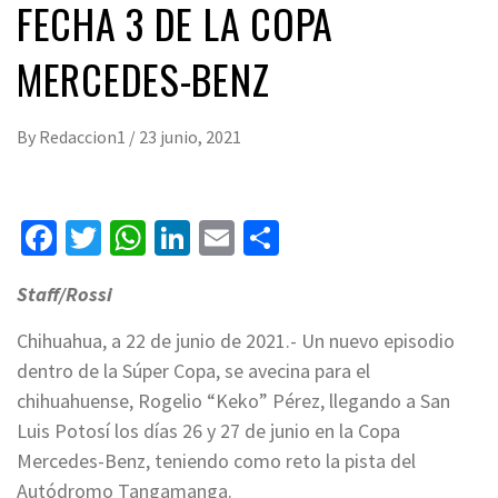
FECHA 3 DE LA COPA
MERCEDES-BENZ
By
Redaccion1
/
23 junio, 2021
Facebook
Twitter
WhatsApp
LinkedIn
Email
Compartir
Staff/Rossi
Chihuahua, a 22 de junio de 2021.- Un nuevo episodio
dentro de la Súper Copa, se avecina para el
chihuahuense, Rogelio “Keko” Pérez, llegando a San
Luis Potosí los días 26 y 27 de junio en la Copa
Mercedes-Benz, teniendo como reto la pista del
Autódromo Tangamanga.