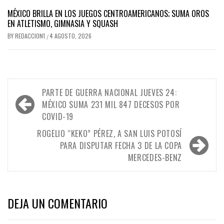
MÉXICO BRILLA EN LOS JUEGOS CENTROAMERICANOS; SUMA OROS
EN ATLETISMO, GIMNASIA Y SQUASH
BY
REDACCION1
4 AGOSTO, 2026
/
Navegación
PARTE DE GUERRA NACIONAL JUEVES 24:
de
MÉXICO SUMA 231 MIL 847 DECESOS POR
COVID-19
entradas
ROGELIO “KEKO” PÉREZ, A SAN LUIS POTOSÍ
PARA DISPUTAR FECHA 3 DE LA COPA
MERCEDES-BENZ
DEJA UN COMENTARIO