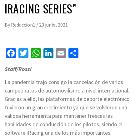
IRACING SERIES”
By
Redaccion1
/
23 junio, 2021
Facebook
Twitter
WhatsApp
LinkedIn
Email
Compartir
Staff/Rossi
La pandemia trajo consigo la cancelación de varios
campeonatos de automovilismo a nivel internacional.
Gracias a ello, las plataformas de deporte electrónico
tuvieron un gran crecimiento ya que se volvieron una
valiosa herramienta para mantener frescas las
habilidades de conducción de los pilotos, siendo el
software iRacing una de los más importantes.