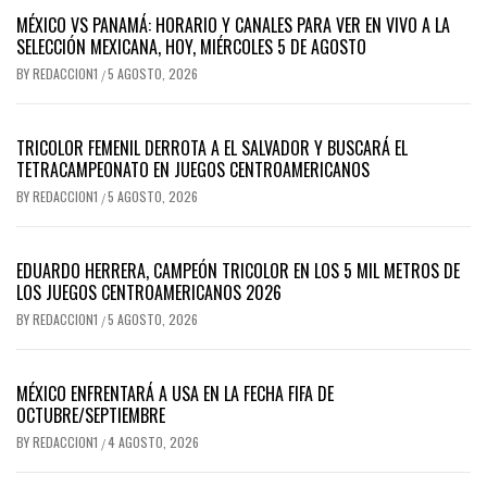
MÉXICO VS PANAMÁ: HORARIO Y CANALES PARA VER EN VIVO A LA
SELECCIÓN MEXICANA, HOY, MIÉRCOLES 5 DE AGOSTO
BY
REDACCION1
5 AGOSTO, 2026
/
TRICOLOR FEMENIL DERROTA A EL SALVADOR Y BUSCARÁ EL
TETRACAMPEONATO EN JUEGOS CENTROAMERICANOS
BY
REDACCION1
5 AGOSTO, 2026
/
EDUARDO HERRERA, CAMPEÓN TRICOLOR EN LOS 5 MIL METROS DE
LOS JUEGOS CENTROAMERICANOS 2026
BY
REDACCION1
5 AGOSTO, 2026
/
MÉXICO ENFRENTARÁ A USA EN LA FECHA FIFA DE
OCTUBRE/SEPTIEMBRE
BY
REDACCION1
4 AGOSTO, 2026
/