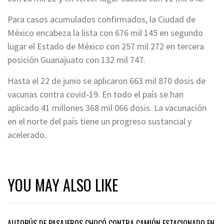
Para casos acumulados confirmados, la Ciudad de
México encabeza la lista con 676 mil 145 en segundo
lugar el Estado de México con 257 mil 272 en tercera
posición Guanajuato con 132 mil 747.
Hasta el 22 de junio se aplicaron 663 mil 870 dosis de
vacunas contra covid-19. En todo el país se han
aplicado 41 millones 368 mil 066 dosis. La vacunación
en el norte del país tiene un progreso sustancial y
acelerado.
YOU MAY ALSO LIKE
AUTOBÚS DE PASAJEROS CHOCÓ CONTRA CAMIÓN ESTACIONADO EN