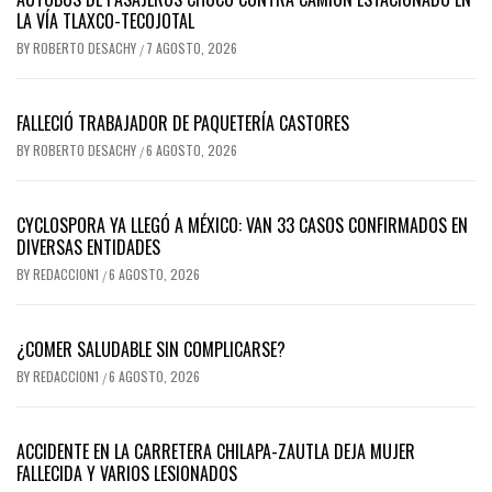
LA VÍA TLAXCO-TECOJOTAL
BY
ROBERTO DESACHY
7 AGOSTO, 2026
/
FALLECIÓ TRABAJADOR DE PAQUETERÍA CASTORES
BY
ROBERTO DESACHY
6 AGOSTO, 2026
/
CYCLOSPORA YA LLEGÓ A MÉXICO: VAN 33 CASOS CONFIRMADOS EN
DIVERSAS ENTIDADES
BY
REDACCION1
6 AGOSTO, 2026
/
¿COMER SALUDABLE SIN COMPLICARSE?
BY
REDACCION1
6 AGOSTO, 2026
/
ACCIDENTE EN LA CARRETERA CHILAPA-ZAUTLA DEJA MUJER
FALLECIDA Y VARIOS LESIONADOS