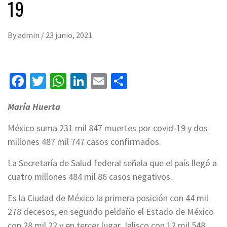
19
By
admin
/
23 junio, 2021
Facebook
Twitter
WhatsApp
LinkedIn
Email
Compartir
María Huerta
México suma 231 mil 847 muertes por covid-19 y dos
millones 487 mil 747 casos confirmados.
La Secretaría de Salud federal señala que el país llegó a
cuatro millones 484 mil 86 casos negativos.
Es la Ciudad de México la primera posición con 44 mil
278 decesos, en segundo peldaño el Estado de México
con 28 mil 22 y en tercer lugar Jalisco con 12 mil 548.