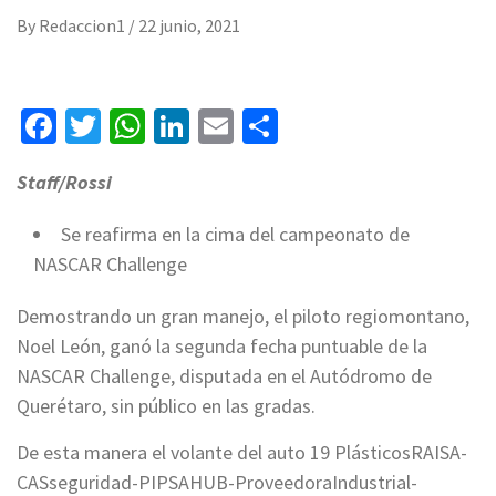
By
Redaccion1
/
22 junio, 2021
Facebook
Twitter
WhatsApp
LinkedIn
Email
Compartir
Staff/Rossi
Se reafirma en la cima del campeonato de
NASCAR Challenge
Demostrando un gran manejo, el piloto regiomontano,
Noel León, ganó la segunda fecha puntuable de la
NASCAR Challenge, disputada en el Autódromo de
Querétaro, sin público en las gradas.
De esta manera el volante del auto 19 PlásticosRAISA-
CASseguridad-PIPSAHUB-ProveedoraIndustrial-