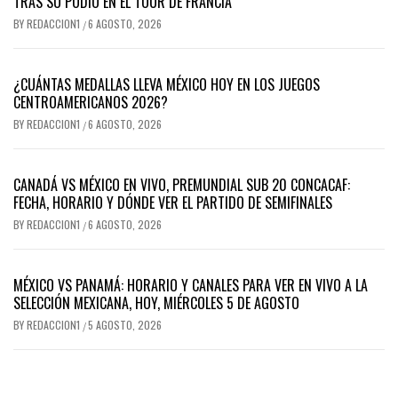
TRAS SU PODIO EN EL TOUR DE FRANCIA
BY
REDACCION1
6 AGOSTO, 2026
/
¿CUÁNTAS MEDALLAS LLEVA MÉXICO HOY EN LOS JUEGOS
CENTROAMERICANOS 2026?
BY
REDACCION1
6 AGOSTO, 2026
/
CANADÁ VS MÉXICO EN VIVO, PREMUNDIAL SUB 20 CONCACAF:
FECHA, HORARIO Y DÓNDE VER EL PARTIDO DE SEMIFINALES
BY
REDACCION1
6 AGOSTO, 2026
/
MÉXICO VS PANAMÁ: HORARIO Y CANALES PARA VER EN VIVO A LA
SELECCIÓN MEXICANA, HOY, MIÉRCOLES 5 DE AGOSTO
BY
REDACCION1
5 AGOSTO, 2026
/