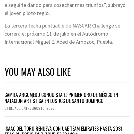
a seguirle dando para cosechar más triunfos”, subrayó
el joven piloto regio.
La tercera fecha puntuable de NASCAR Challenge se
correrá el próximo 11 de julio en el Autódromo
Internacional Miguel E. Abed de Amozoc, Puebla.
YOU MAY ALSO LIKE
CAMILA ARGUMEDO CONQUISTA EL PRIMER ORO DE MÉXICO EN
NATACIÓN ARTÍSTICA EN LOS JCC DE SANTO DOMINGO
BY
REDACCION1
6 AGOSTO, 2026
/
ISAAC DEL TORO RENUEVA CON UAE TEAM EMIRATES HASTA 2031