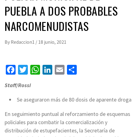
PUEBLA A DOS PROBABLES
NARCOMENUDISTAS
By
Redaccion1
/
18 junio, 2021
Facebook
Twitter
WhatsApp
LinkedIn
Email
Compartir
Staff/Rossi
Se aseguraron más de 80 dosis de aparente droga
En seguimiento puntual al reforzamiento de esquemas
policiales para combatir la comercialización y
distribución de estupefacientes, la Secretaría de