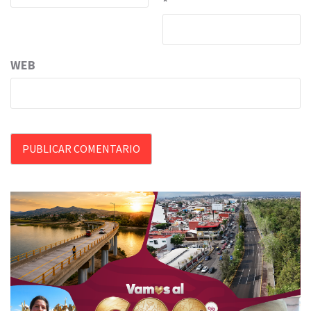
*
WEB