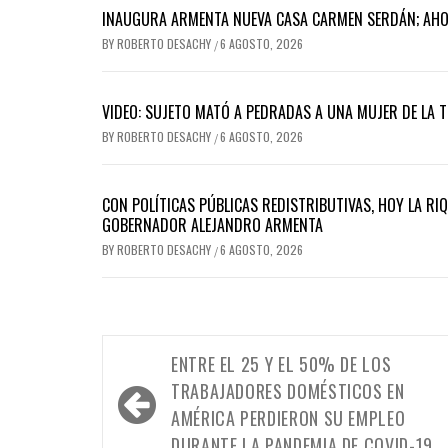
INAUGURA ARMENTA NUEVA CASA CARMEN SERDÁN; AH
BY
ROBERTO DESACHY
6 AGOSTO, 2026
/
VIDEO: SUJETO MATÓ A PEDRADAS A UNA MUJER DE LA 
BY
ROBERTO DESACHY
6 AGOSTO, 2026
/
CON POLÍTICAS PÚBLICAS REDISTRIBUTIVAS, HOY LA RI
GOBERNADOR ALEJANDRO ARMENTA
BY
ROBERTO DESACHY
6 AGOSTO, 2026
/
Navegación
ENTRE EL 25 Y EL 50% DE LOS
de
TRABAJADORES DOMÉSTICOS EN
entradas
AMÉRICA PERDIERON SU EMPLEO
DURANTE LA PANDEMIA DE COVID-19