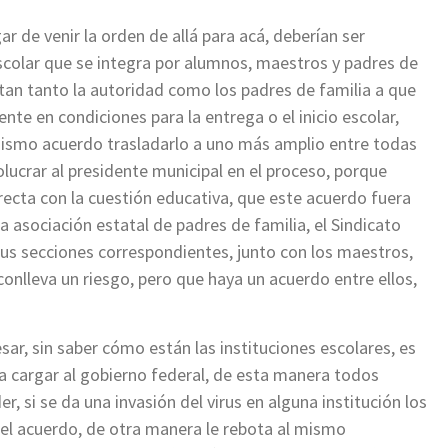
ar de venir la orden de allá para acá, deberían ser
colar que se integra por alumnos, maestros y padres de
tan tanto la autoridad como los padres de familia a que
nte en condiciones para la entrega o el inicio escolar,
mismo acuerdo trasladarlo a uno más amplio entre todas
lucrar al presidente municipal en el proceso, porque
recta con la cuestión educativa, que este acuerdo fuera
a asociación estatal de padres de familia, el Sindicato
us secciones correspondientes, junto con los maestros,
conlleva un riesgo, pero que haya un acuerdo entre ellos,
ar, sin saber cómo están las instituciones escolares, es
 a cargar al gobierno federal, de esta manera todos
 si se da una invasión del virus en alguna institución los
el acuerdo, de otra manera le rebota al mismo