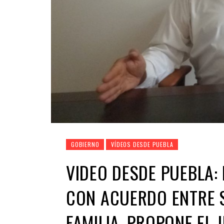
GOBIERNO
VÍDEOS DESDE PUEBLA
VIDEO DESDE PUEBLA:
CON ACUERDO ENTRE S
FAMILIA, PROPONE EL 