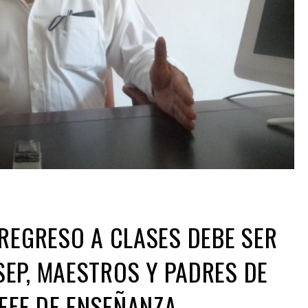
 REGRESO A CLASES DEBE SER
EP, MAESTROS Y PADRES DE
JEFE DE ENSEÑANZA