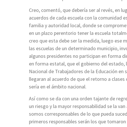
Creo, comentó, que debería ser al revés, en lug
acuerdos de cada escuela con la comunidad es
familia y autoridad local, donde se comprome
en un plazo perentorio tener la escuela totalme
creo que esta debe ser la medida, luego ese 
las escuelas de un determinado municipio, invo
algunos presidentes no participan en forma di
en forma estatal, que el gobierno del estado, l
Nacional de Trabajadores de la Educación en s
llegaran al acuerdo de que el retorno a clases 
sería en el ámbito nacional.
Así como se da con una orden tajante de regres
un riesgo y la mayor responsabilidad se la van
somos corresponsables de lo que pueda suceder,
primeros responsables serán los que tomaron 