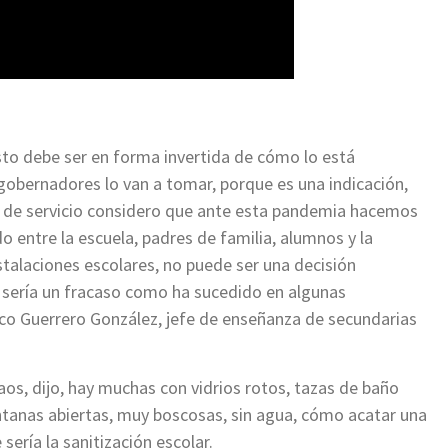
sto debe ser en forma invertida de cómo lo está
gobernadores lo van a tomar, porque es una indicación,
 de servicio considero que ante esta pandemia hacemos
 entre la escuela, padres de familia, alumnos y la
nstalaciones escolares, no puede ser una decisión
, sería un fracaso como ha sucedido en algunas
co Guerrero González, jefe de enseñanza de secundarias
caos, dijo, hay muchas con vidrios rotos, tazas de baño
entanas abiertas, muy boscosas, sin agua, cómo acatar una
ería la sanitización escolar.