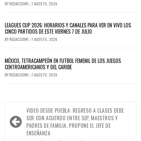
BY
REDACCION1
7 AGOSTO, 2026
/
LEAGUES CUP 2026: HORARIOS Y CANALES PARA VER EN VIVO LOS
CINCO PARTIDOS DE ESTE VIERNES 7 DE JULIO
BY
REDACCION1
7 AGOSTO, 2026
/
MÉXICO, TETRACAMPEÓN EN FUTBOL FEMENIL DE LOS JUEGOS
CENTROAMERICANOS Y DEL CARIBE
BY
REDACCION1
7 AGOSTO, 2026
/
Navegación
VIDEO DESDE PUEBLA: REGRESO A CLASES DEBE
de
SER CON ACUERDO ENTRE SEP, MAESTROS Y
PADRES DE FAMILIA, PROPONE EL JEFE DE
entradas
ENSEÑANZA