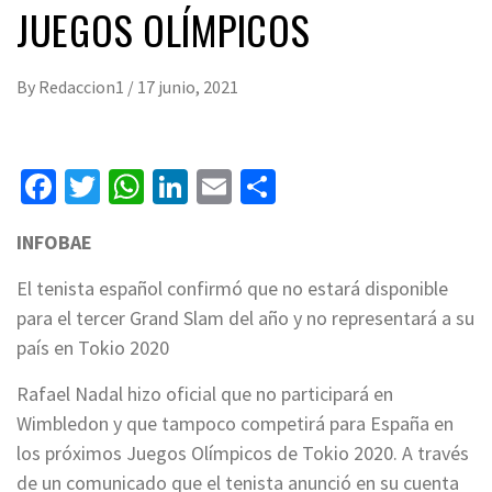
JUEGOS OLÍMPICOS
By
Redaccion1
/
17 junio, 2021
Facebook
Twitter
WhatsApp
LinkedIn
Email
Compartir
INFOBAE
El tenista español confirmó que no estará disponible
para el tercer Grand Slam del año y no representará a su
país en Tokio 2020
Rafael Nadal hizo oficial que no participará en
Wimbledon y que tampoco competirá para España en
los próximos Juegos Olímpicos de Tokio 2020. A través
de un comunicado que el tenista anunció en su cuenta