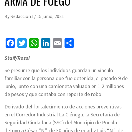
ARMA DE FUEGO
By
Redaccion1
/
15 junio, 2021
Facebook
Twitter
WhatsApp
LinkedIn
Email
Compartir
Staff/Rossi
Se presume que los individuos guardan un vínculo
familiar con la persona que fue detenida, el pasado 9 de
junio, junto con una camioneta valuada en 1.2 millones
de pesos y que contaba con reporte de robo
Derivado del fortalecimiento de acciones preventivas
en el Corredor Industrial La Ciénega, la Secretaría de
Seguridad Ciudadana (SSC) del Municipio de Puebla
detuvo a César “N.”, de 30 años de edad y Luis “N.”, de