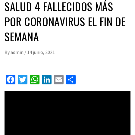
SALUD 4 FALLECIDOS MÁS
POR CORONAVIRUS EL FIN DE
SEMANA
By
admin
/
14 junio, 2021
Facebook
Twitter
WhatsApp
LinkedIn
Email
Compartir