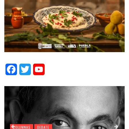
Facebook
Twitter
YouTube
COLUMNAS
DEBATE