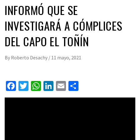
INFORMÓ QUE SE
INVESTIGARÁ A CÓMPLICES
DEL CAPO EL TOÑÍN
By
Roberto Desachy
/
11 mayo, 2021
Facebook
Twitter
WhatsApp
LinkedIn
Email
Compartir