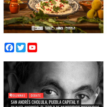
Facebook
Twitter
YouTube
COLUMNAS
DEBATE
GRACE PALOMARES, NAY SALVATORI, SERGIO MAYER,