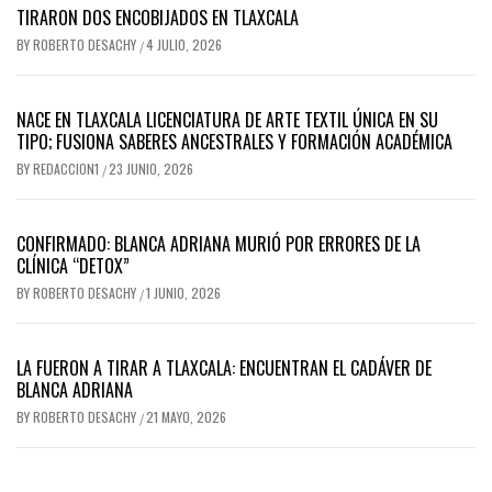
TIRARON DOS ENCOBIJADOS EN TLAXCALA
BY
ROBERTO DESACHY
4 JULIO, 2026
/
NACE EN TLAXCALA LICENCIATURA DE ARTE TEXTIL ÚNICA EN SU
TIPO; FUSIONA SABERES ANCESTRALES Y FORMACIÓN ACADÉMICA
BY
REDACCION1
23 JUNIO, 2026
/
CONFIRMADO: BLANCA ADRIANA MURIÓ POR ERRORES DE LA
CLÍNICA “DETOX”
BY
ROBERTO DESACHY
1 JUNIO, 2026
/
LA FUERON A TIRAR A TLAXCALA: ENCUENTRAN EL CADÁVER DE
BLANCA ADRIANA
BY
ROBERTO DESACHY
21 MAYO, 2026
/