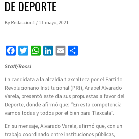
DE DEPORTE
By
Redaccion1
/
11 mayo, 2021
Facebook
Twitter
WhatsApp
LinkedIn
Email
Compartir
Staff/Rossi
La candidata a la alcaldía tlaxcalteca por el Partido
Revolucionario Institucional (PRI), Anabel Alvarado
Varela, presentó este día sus propuestas a favor del
Deporte, donde afirmó que: “En esta competencia
vamos todas y todos por el bien para Tlaxcala”.
En su mensaje, Alvarado Varela, afirmó que, con un
trabajo coordinado entre instituciones públicas,