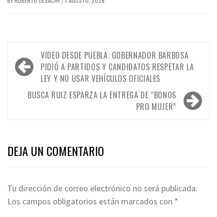
BY
ROBERTO DESACHY
7 AGOSTO, 2026
/
Navegación
VIDEO DESDE PUEBLA: GOBERNADOR BARBOSA
de
PIDIÓ A PARTIDOS Y CANDIDATOS RESPETAR LA
LEY Y NO USAR VEHÍCULOS OFICIALES
entradas
BUSCA RUIZ ESPARZA LA ENTREGA DE “BONOS
PRO MUJER”
DEJA UN COMENTARIO
Tu dirección de correo electrónico no será publicada.
Los campos obligatorios están marcados con
*