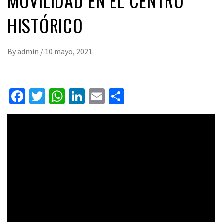
MOVILIDAD EN EL CENTRO
HISTÓRICO
By
admin
/
10 mayo, 2021
Facebook
Twitter
WhatsApp
LinkedIn
Email
Compartir