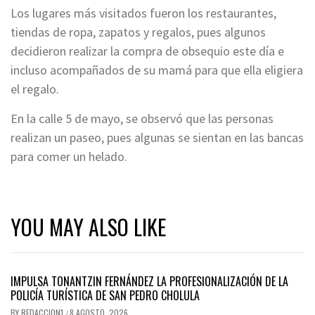
Los lugares más visitados fueron los restaurantes,
tiendas de ropa, zapatos y regalos, pues algunos
decidieron realizar la compra de obsequio este día e
incluso acompañados de su mamá para que ella eligiera
el regalo.
En la calle 5 de mayo, se observó que las personas
realizan un paseo, pues algunas se sientan en las bancas
para comer un helado.
YOU MAY ALSO LIKE
IMPULSA TONANTZIN FERNÁNDEZ LA PROFESIONALIZACIÓN DE LA
POLICÍA TURÍSTICA DE SAN PEDRO CHOLULA
BY
REDACCION1
8 AGOSTO, 2026
/