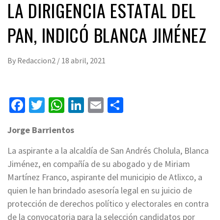
LA DIRIGENCIA ESTATAL DEL
PAN, INDICÓ BLANCA JIMÉNEZ
By
Redaccion2
/
18 abril, 2021
Facebook
Twitter
WhatsApp
LinkedIn
Email
Compartir
Jorge Barrientos
La aspirante a la alcaldía de San Andrés Cholula, Blanca
Jiménez, en compañía de su abogado y de Miriam
Martínez Franco, aspirante del municipio de Atlixco, a
quien le han brindado asesoría legal en su juicio de
protección de derechos político y electorales en contra
de la convocatoria para la selección candidatos por