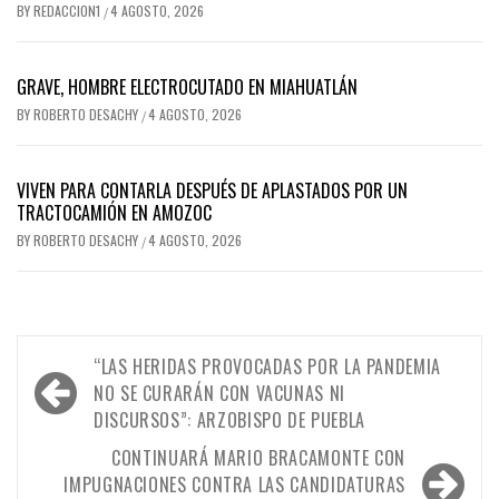
BY
REDACCION1
4 AGOSTO, 2026
/
GRAVE, HOMBRE ELECTROCUTADO EN MIAHUATLÁN
BY
ROBERTO DESACHY
4 AGOSTO, 2026
/
VIVEN PARA CONTARLA DESPUÉS DE APLASTADOS POR UN
TRACTOCAMIÓN EN AMOZOC
BY
ROBERTO DESACHY
4 AGOSTO, 2026
/
Navegación
“LAS HERIDAS PROVOCADAS POR LA PANDEMIA
de
NO SE CURARÁN CON VACUNAS NI
DISCURSOS”: ARZOBISPO DE PUEBLA
entradas
CONTINUARÁ MARIO BRACAMONTE CON
IMPUGNACIONES CONTRA LAS CANDIDATURAS