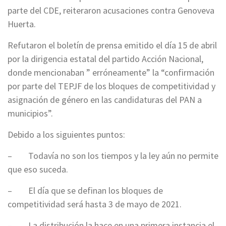
parte del CDE, reiteraron acusaciones contra Genoveva
Huerta.
Refutaron el boletín de prensa emitido el día 15 de abril
por la dirigencia estatal del partido Acción Nacional,
donde mencionaban ” erróneamente” la “confirmación
por parte del TEPJF de los bloques de competitividad y
asignación de género en las candidaturas del PAN a
municipios”.
Debido a los siguientes puntos:
– Todavía no son los tiempos y la ley aún no permite
que eso suceda.
– El día que se definan los bloques de
competitividad será hasta 3 de mayo de 2021.
– La distribución la hace en una primera instancia el