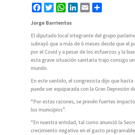
Facebook
Twitter
WhatsApp
LinkedIn
Email
Compart
Jorge Barrientos
El diputado local integrante del grupo parlame
subrayó que a más de 6 meses desde que el p
por el Covid y a pesar de los esfuerzos y la b
esta grave situación sanitaria trajo consigo u
mundo.
En este sentido, el congresista dijo que hasta
puede ser equiparada con la Gran Depresión d
“Por estas razones, se prevén fuertes impactos
los municipios”.
“En nuestra entidad, tal como anunció la Secre
crecimiento negativo en el gasto programable 