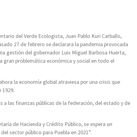
ir
ntario del Verde Ecologista, Juan Pablo Kuri Carballo,
asado 27 de febrero se declarara la pandemia provocada
uena gestión del gobernador Luis Miguel Barbosa Huerta,
na gran problemática económica y social en todo el
 ahora la economía global atraviesa por una crisis que
e 1929.
 a las finanzas públicas de la federación, del estado y de
taría de Hacienda y Crédito Público, se espera un
del sector público para Puebla en 2021”.