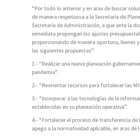
“Por todo lo anterior y en aras de buscar solu
de manera respetuosa a la Secretaría de Plane
Secretaría de Administración, a que ante la di
inmediata propongan los ajustes presupuestal
proporcionando de manera oportuna, bienes y 
las siguientes propuestas”:
1.- “Realizar una nueva planeación gubernamen
pandemia”.
2.- “Reorientar recursos para fortalecer las 
3.- “Incorporar a las tecnologías de la infor
establecidas en su planeación operativa”.
4.- “Fortalecer el proceso de transferencia de 
apego a la normatividad aplicable, en aras de l