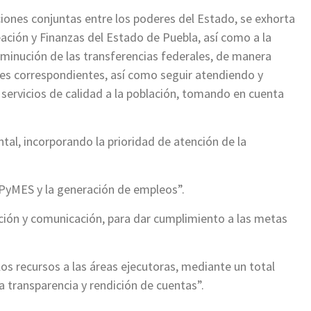
ciones conjuntas entre los poderes del Estado, se exhorta
ación y Finanzas del Estado de Puebla, así como a la
sminución de las transferencias federales, de manera
es correspondientes, así como seguir atendiendo y
servicios de calidad a la población, tomando en cuenta
tal, incorporando la prioridad de atención de la
MIPyMES y la generación de empleos”.
mación y comunicación, para dar cumplimiento a las metas
los recursos a las áreas ejecutoras, mediante un total
a transparencia y rendición de cuentas”.