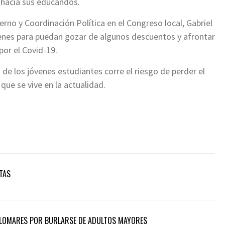
 hacia sus educandos.
erno y Coordinación Política en el Congreso local, Gabriel
enes para puedan gozar de algunos descuentos y afrontar
por el Covid-19.
de los jóvenes estudiantes corre el riesgo de perder el
ue se vive en la actualidad.
TAS
PALOMARES POR BURLARSE DE ADULTOS MAYORES