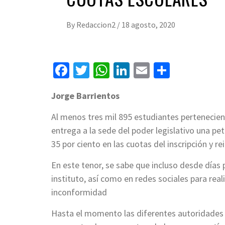
By
Redaccion2
/
18 agosto, 2020
Facebook
Twitter
WhatsApp
LinkedIn
Email
Compart
Jorge Barrientos
Al menos tres mil 895 estudiantes pertenecient
entrega a la sede del poder legislativo una pe
35 por ciento en las cuotas del inscripción y re
En este tenor, se sabe que incluso desde días
instituto, así como en redes sociales para rea
inconformidad
Hasta el momento las diferentes autoridades d