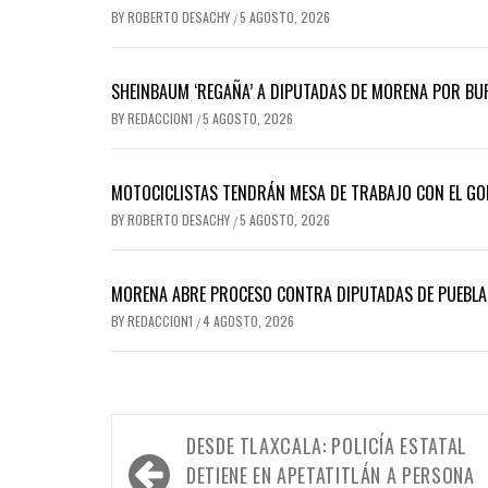
BY
ROBERTO DESACHY
5 AGOSTO, 2026
/
SHEINBAUM ‘REGAÑA’ A DIPUTADAS DE MORENA POR BUR
BY
REDACCION1
5 AGOSTO, 2026
/
MOTOCICLISTAS TENDRÁN MESA DE TRABAJO CON EL GO
BY
ROBERTO DESACHY
5 AGOSTO, 2026
/
MORENA ABRE PROCESO CONTRA DIPUTADAS DE PUEBLA 
BY
REDACCION1
4 AGOSTO, 2026
/
Navegación
DESDE TLAXCALA: POLICÍA ESTATAL
de
DETIENE EN APETATITLÁN A PERSONA