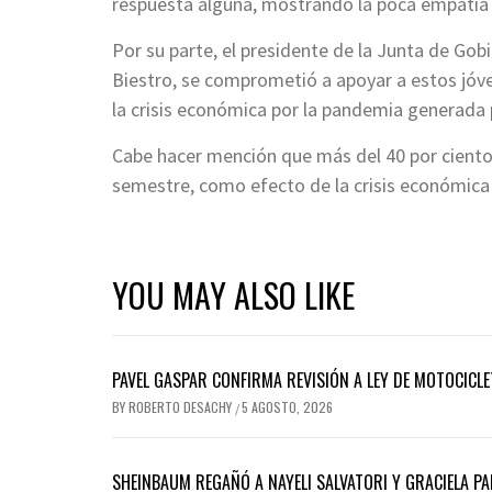
respuesta alguna, mostrando la poca empatía
Por su parte, el presidente de la Junta de Gobi
Biestro, se comprometió a apoyar a estos jóv
la crisis económica por la pandemia generada 
Cabe hacer mención que más del 40 por ciento 
semestre, como efecto de la crisis económica q
YOU MAY ALSO LIKE
PAVEL GASPAR CONFIRMA REVISIÓN A LEY DE MOTOCICLE
BY
ROBERTO DESACHY
5 AGOSTO, 2026
/
SHEINBAUM REGAÑÓ A NAYELI SALVATORI Y GRACIELA 