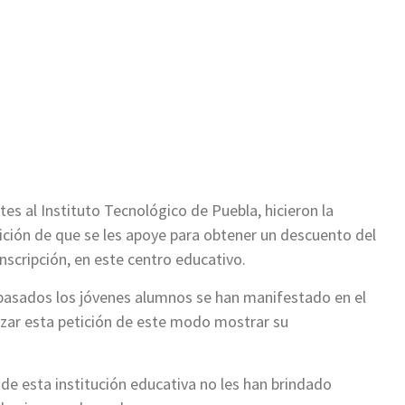
ir
es al Instituto Tecnológico de Puebla, hicieron la
tición de que se les apoye para obtener un descuento del
inscripción, en este centro educativo.
 pasados los jóvenes alumnos se han manifestado en el
lizar esta petición de este modo mostrar su
e esta institución educativa no les han brindado