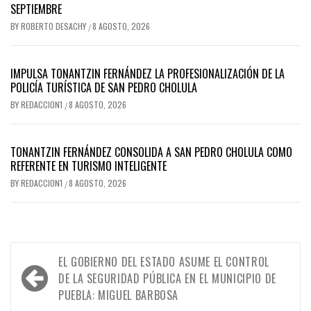
SEPTIEMBRE
BY
ROBERTO DESACHY
8 AGOSTO, 2026
/
IMPULSA TONANTZIN FERNÁNDEZ LA PROFESIONALIZACIÓN DE LA
POLICÍA TURÍSTICA DE SAN PEDRO CHOLULA
BY
REDACCION1
8 AGOSTO, 2026
/
TONANTZIN FERNÁNDEZ CONSOLIDA A SAN PEDRO CHOLULA COMO
REFERENTE EN TURISMO INTELIGENTE
BY
REDACCION1
8 AGOSTO, 2026
/
Navegación
EL GOBIERNO DEL ESTADO ASUME EL CONTROL
de
DE LA SEGURIDAD PÚBLICA EN EL MUNICIPIO DE
PUEBLA: MIGUEL BARBOSA
entradas