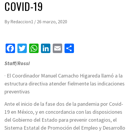
COVID-19
By
Redaccion1
/
26 marzo, 2020
Facebook
Twitter
WhatsApp
LinkedIn
Email
Compartir
Staff/Rossi
· El Coordinador Manuel Camacho Higareda llamó a la
estructura directiva atender fielmente las indicaciones
preventivas
Ante el inicio de la fase dos de la pandemia por Covid-
19 en México, y en concordancia con las disposiciones
del Gobierno del Estado para prevenir contagios, el
Sistema Estatal de Promoción del Empleo y Desarrollo