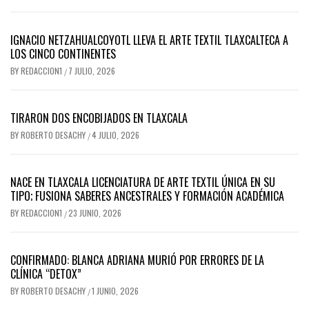
IGNACIO NETZAHUALCOYOTL LLEVA EL ARTE TEXTIL TLAXCALTECA A
LOS CINCO CONTINENTES
BY
REDACCION1
7 JULIO, 2026
/
TIRARON DOS ENCOBIJADOS EN TLAXCALA
BY
ROBERTO DESACHY
4 JULIO, 2026
/
NACE EN TLAXCALA LICENCIATURA DE ARTE TEXTIL ÚNICA EN SU
TIPO; FUSIONA SABERES ANCESTRALES Y FORMACIÓN ACADÉMICA
BY
REDACCION1
23 JUNIO, 2026
/
CONFIRMADO: BLANCA ADRIANA MURIÓ POR ERRORES DE LA
CLÍNICA “DETOX”
BY
ROBERTO DESACHY
1 JUNIO, 2026
/