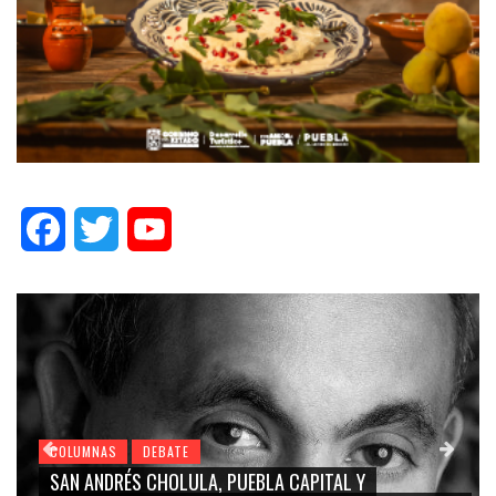
Facebook
Twitter
YouTube
COLUMNAS
DEBATE
GRACE PALOMARES, NAY SALVATORI, SERGIO MAYER,