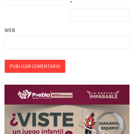
*
WEB