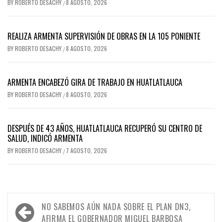
BY
ROBERTO DESACHY
8 AGOSTO, 2026
/
REALIZA ARMENTA SUPERVISIÓN DE OBRAS EN LA 105 PONIENTE
BY
ROBERTO DESACHY
8 AGOSTO, 2026
/
ARMENTA ENCABEZÓ GIRA DE TRABAJO EN HUATLATLAUCA
BY
ROBERTO DESACHY
8 AGOSTO, 2026
/
DESPUÉS DE 43 AÑOS, HUATLATLAUCA RECUPERÓ SU CENTRO DE
SALUD, INDICÓ ARMENTA
BY
ROBERTO DESACHY
7 AGOSTO, 2026
/
Navegación
NO SABEMOS AÚN NADA SOBRE EL PLAN DN3,
AFIRMA EL GOBERNADOR MIGUEL BARBOSA