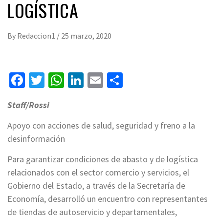
LOGÍSTICA
By
Redaccion1
/
25 marzo, 2020
Facebook
Twitter
WhatsApp
LinkedIn
Email
Compartir
Staff/Rossi
Apoyo con acciones de salud, seguridad y freno a la
desinformación
Para garantizar condiciones de abasto y de logística
relacionados con el sector comercio y servicios, el
Gobierno del Estado, a través de la Secretaría de
Economía, desarrolló un encuentro con representantes
de tiendas de autoservicio y departamentales,