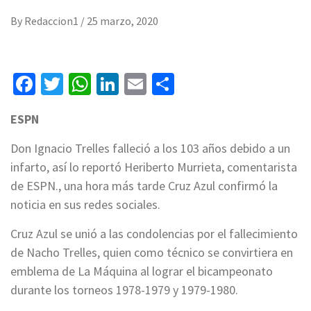
By
Redaccion1
/
25 marzo, 2020
Facebook
Twitter
WhatsApp
LinkedIn
Email
Compartir
ESPN
Don Ignacio Trelles falleció a los 103 años debido a un
infarto, así lo reportó Heriberto Murrieta, comentarista
de ESPN., una hora más tarde Cruz Azul confirmó la
noticia en sus redes sociales.
Cruz Azul se unió a las condolencias por el fallecimiento
de Nacho Trelles, quien como técnico se convirtiera en
emblema de La Máquina al lograr el bicampeonato
durante los torneos 1978-1979 y 1979-1980.