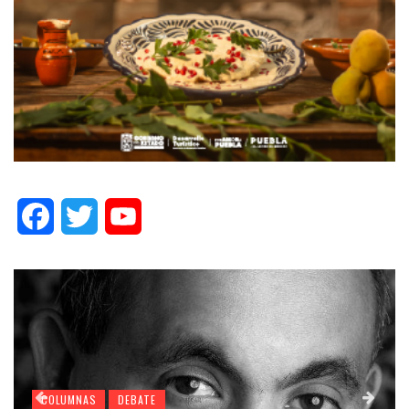
Facebook
Twitter
YouTube
COLUMNAS
DEBATE