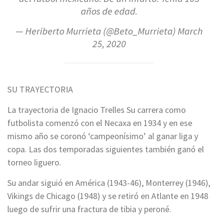
años de edad.
— Heriberto Murrieta (@Beto_Murrieta)
March
25, 2020
SU TRAYECTORIA
La trayectoria de Ignacio Trelles Su carrera como
futbolista comenzó con el Necaxa en 1934 y en ese
mismo año se coronó ‘campeonísimo’ al ganar liga y
copa. Las dos temporadas siguientes también ganó el
torneo liguero.
Su andar siguió en América (1943-46), Monterrey (1946),
Vikings de Chicago (1948) y se retiró en Atlante en 1948
luego de sufrir una fractura de tibia y peroné.