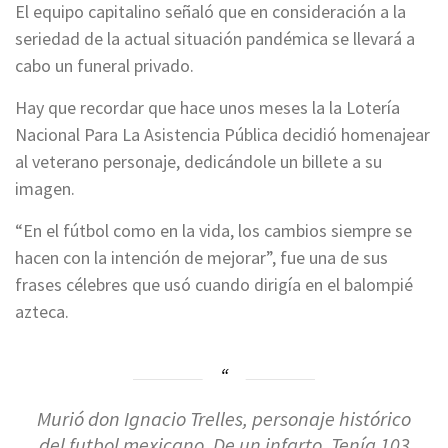
El equipo capitalino señaló que en consideración a la
seriedad de la actual situación pandémica se llevará a
cabo un funeral privado.
Hay que recordar que hace unos meses la la Lotería
Nacional Para La Asistencia Pública decidió homenajear
al veterano personaje, dedicándole un billete a su
imagen.
“En el fútbol como en la vida, los cambios siempre se
hacen con la intención de mejorar”, fue una de sus
frases célebres que usó cuando dirigía en el balompié
azteca.
Murió don Ignacio Trelles, personaje histórico
del futbol mexicano. De un infarto. Tenía 103