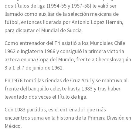
dos títulos de liga (1954-55 y 1957-58) le valió ser
llamado como auxiliar de la selección mexicana de
fútbol, entonces liderada por Antonio López Hernán,
para disputar el Mundial de Suecia.
Como entrenador del Tri asistió a los Mundiales Chile
1962 e Inglaterra 1966 y consiguió la primera victoria
azteca en una Copa del Mundo, frente a Checoslovaquia
3 a 1 el 7 de junio de 1962.
En 1976 tomó las riendas de Cruz Azul y se mantuvo al
frente del banquillo celeste hasta 1983 y tras haber
levantado dos veces el título de liga.
Con 1083 partidos, es el entrenador que más
encuentros suma en la historia de la Primera División en
México.