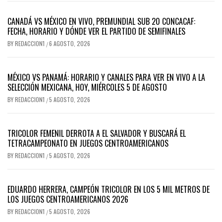
CANADÁ VS MÉXICO EN VIVO, PREMUNDIAL SUB 20 CONCACAF:
FECHA, HORARIO Y DÓNDE VER EL PARTIDO DE SEMIFINALES
BY
REDACCION1
6 AGOSTO, 2026
/
MÉXICO VS PANAMÁ: HORARIO Y CANALES PARA VER EN VIVO A LA
SELECCIÓN MEXICANA, HOY, MIÉRCOLES 5 DE AGOSTO
BY
REDACCION1
5 AGOSTO, 2026
/
TRICOLOR FEMENIL DERROTA A EL SALVADOR Y BUSCARÁ EL
TETRACAMPEONATO EN JUEGOS CENTROAMERICANOS
BY
REDACCION1
5 AGOSTO, 2026
/
EDUARDO HERRERA, CAMPEÓN TRICOLOR EN LOS 5 MIL METROS DE
LOS JUEGOS CENTROAMERICANOS 2026
BY
REDACCION1
5 AGOSTO, 2026
/