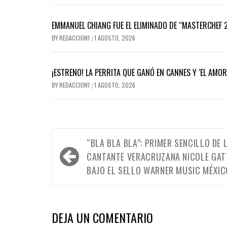
EMMANUEL CHIANG FUE EL ELIMINADO DE “MASTERCHEF 2
BY
REDACCION1
1 AGOSTO, 2026
/
¡ESTRENO! LA PERRITA QUE GANÓ EN CANNES Y ‘EL AMO
BY
REDACCION1
1 AGOSTO, 2026
/
Navegación
“BLA BLA BLA”: PRIMER SENCILLO DE 
de
CANTANTE VERACRUZANA NICOLE GAT
entradas
BAJO EL SELLO WARNER MUSIC MÉXIC
DEJA UN COMENTARIO