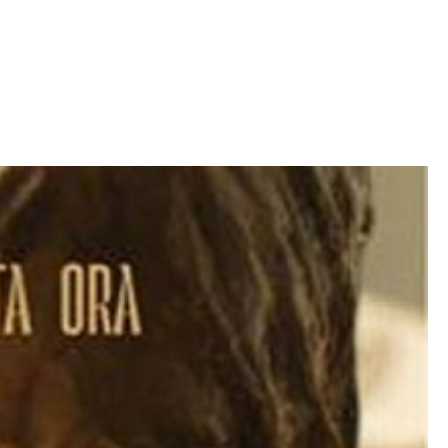
Iniciativa de infancia trans se votará en el
actual Congreso, señaló Gaby Chumacero
hace 2 semanas
02
41:16