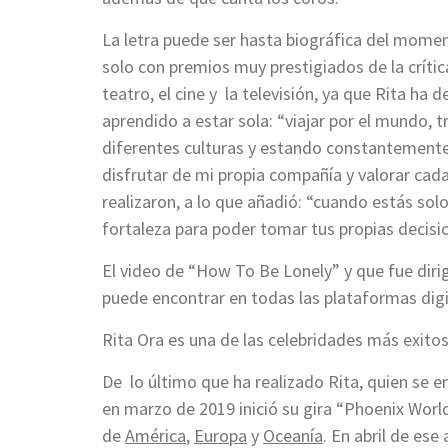
La letra puede ser hasta biográfica del momen
solo con premios muy prestigiados de la crític
teatro, el cine y la televisión, ya que Rita h
aprendido a estar sola: “viajar por el mundo, 
diferentes culturas y estando constantemente 
disfrutar de mi propia compañía y valorar cada
realizaron, a lo que añadió: “cuando estás sol
fortaleza para poder tomar tus propias decisio
El video de “How To Be Lonely” y que fue dirig
puede encontrar en todas las plataformas digi
Rita Ora es una de las celebridades más exito
De lo último que ha realizado Rita, quien se en
en marzo de 2019 inició su gira “Phoenix World 
de
América
,
Europa
y
Oceanía
. En abril de ese