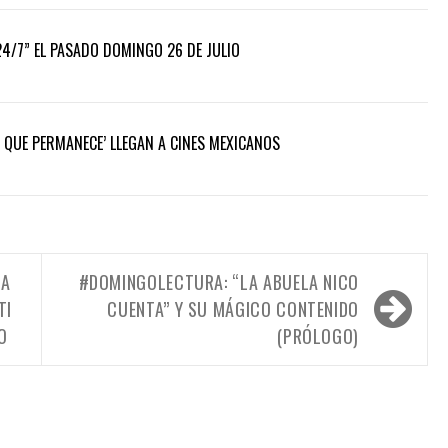
4/7” EL PASADO DOMINGO 26 DE JULIO
R QUE PERMANECE’ LLEGAN A CINES MEXICANOS
LA
#DOMINGOLECTURA: “LA ABUELA NICO
TI
CUENTA” Y SU MÁGICO CONTENIDO
O
(PRÓLOGO)