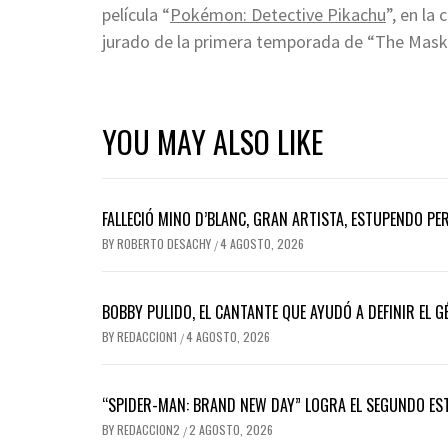
película “
Pokémon: Detective Pikachu
”, en la
jurado de la primera temporada de “The Maske
YOU MAY ALSO LIKE
FALLECIÓ MINO D’BLANC, GRAN ARTISTA, ESTUPENDO P
BY
ROBERTO DESACHY
4 AGOSTO, 2026
/
BOBBY PULIDO, EL CANTANTE QUE AYUDÓ A DEFINIR EL
BY
REDACCION1
4 AGOSTO, 2026
/
“SPIDER-MAN: BRAND NEW DAY” LOGRA EL SEGUNDO ES
BY
REDACCION2
2 AGOSTO, 2026
/