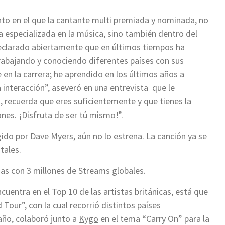
to en el que la cantante multi premiada y nominada, no
a especializada en la música, sino también dentro del
a declarado abiertamente que en últimos tiempos ha
trabajando y conociendo diferentes países con sus
en la carrera; he aprendido en los últimos años a
 interacción”, aseveró en una entrevista que le
o, recuerda que eres suficientemente y que tienes la
nes. ¡Disfruta de ser tú mismo!”.
ido por Dave Myers, aún no lo estrena. La canción ya se
tales.
sas con 3 millones de Streams globales.
cuentra en el Top 10 de las artistas británicas, está que
Tour”, con la cual recorrió distintos países
 año, colaboró junto a
Kygo
en el tema “Carry On” para la