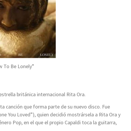
 To Be Lonely”
strella británica internacional Rita Ora.
sta canción que forma parte de su nuevo disco. Fue
one You Loved”), quien decidió mostrársela a Rita Ora y
nero Pop, en el que el propio Capaldi toca la guitarra,