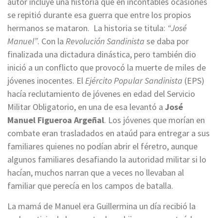
autor incluye una historia que en incontables ocasiones
se repitió durante esa guerra que entre los propios
hermanos se mataron. La historia se titula:
“José
Manuel”
. Con la
Revolución Sandinista
se daba por
finalizada una dictadura dinástica, pero también dio
inició a un conflicto que provocó la muerte de miles de
jóvenes inocentes. El
Ejército Popular Sandinista
(EPS)
hacía reclutamiento de jóvenes en edad del Servicio
Militar Obligatorio, en una de esa levantó a
José
Manuel Figueroa Argeñal
. Los jóvenes que morían en
combate eran trasladados en ataúd para entregar a sus
familiares quienes no podían abrir el féretro, aunque
algunos familiares desafiando la autoridad militar si lo
hacían, muchos narran que a veces no llevaban al
familiar que perecía en los campos de batalla.
La mamá de Manuel era Guillermina un día recibió la