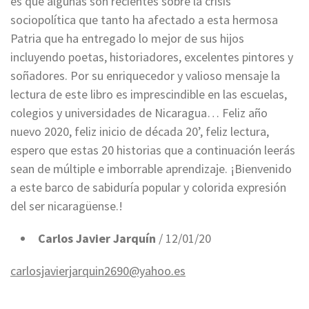
es que algunas son recientes sobre la crisis
sociopolítica que tanto ha afectado a esta hermosa
Patria que ha entregado lo mejor de sus hijos
incluyendo poetas, historiadores, excelentes pintores y
soñadores. Por su enriquecedor y valioso mensaje la
lectura de este libro es imprescindible en las escuelas,
colegios y universidades de Nicaragua… Feliz año
nuevo 2020, feliz inicio de década 20’, feliz lectura,
espero que estas 20 historias que a continuación leerás
sean de múltiple e imborrable aprendizaje. ¡Bienvenido
a este barco de sabiduría popular y colorida expresión
del ser nicaragüense.!
Carlos Javier Jarquín
/ 12/01/20
carlosjavierjarquin2690@yahoo.es