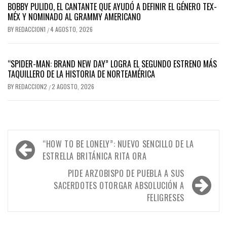
BOBBY PULIDO, EL CANTANTE QUE AYUDÓ A DEFINIR EL GÉNERO TEX-
MÉX Y NOMINADO AL GRAMMY AMERICANO
BY
REDACCION1
4 AGOSTO, 2026
/
“SPIDER-MAN: BRAND NEW DAY” LOGRA EL SEGUNDO ESTRENO MÁS
TAQUILLERO DE LA HISTORIA DE NORTEAMÉRICA
BY
REDACCION2
2 AGOSTO, 2026
/
Navegación
“HOW TO BE LONELY”: NUEVO SENCILLO DE LA
de
ESTRELLA BRITÁNICA RITA ORA
entradas
PIDE ARZOBISPO DE PUEBLA A SUS
SACERDOTES OTORGAR ABSOLUCIÓN A
FELIGRESES