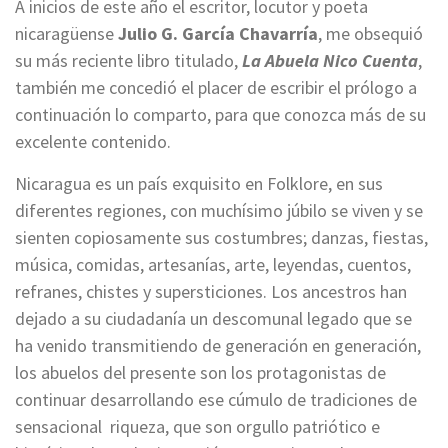
A inicios de este año el escritor, locutor y poeta
nicaragüense
Julio G. García Chavarría
, me obsequió
su más reciente libro titulado,
La Abuela Nico Cuenta
,
también me concedió el placer de escribir el prólogo a
continuación lo comparto, para que conozca más de su
excelente contenido.
Nicaragua es un país exquisito en Folklore, en sus
diferentes regiones, con muchísimo júbilo se viven y se
sienten copiosamente sus costumbres; danzas, fiestas,
música, comidas, artesanías, arte, leyendas, cuentos,
refranes, chistes y supersticiones. Los ancestros han
dejado a su ciudadanía un descomunal legado que se
ha venido transmitiendo de generación en generación,
los abuelos del presente son los protagonistas de
continuar desarrollando ese cúmulo de tradiciones de
sensacional riqueza, que son orgullo patriótico e