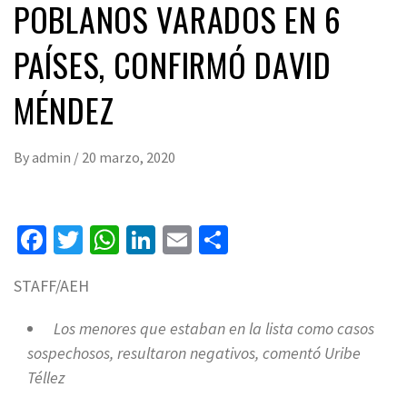
POBLANOS VARADOS EN 6
PAÍSES, CONFIRMÓ DAVID
MÉNDEZ
By
admin
/
20 marzo, 2020
Facebook
Twitter
WhatsApp
LinkedIn
Email
Compartir
STAFF/AEH
Los menores que estaban en la lista como casos
sospechosos, resultaron negativos, comentó Uribe
Téllez