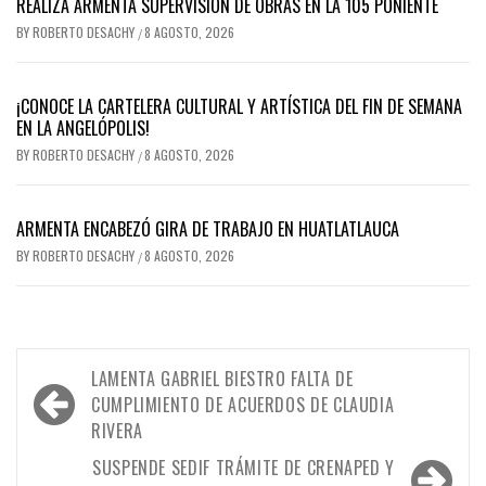
REALIZA ARMENTA SUPERVISIÓN DE OBRAS EN LA 105 PONIENTE
BY
ROBERTO DESACHY
8 AGOSTO, 2026
/
¡CONOCE LA CARTELERA CULTURAL Y ARTÍSTICA DEL FIN DE SEMANA
EN LA ANGELÓPOLIS!
BY
ROBERTO DESACHY
8 AGOSTO, 2026
/
ARMENTA ENCABEZÓ GIRA DE TRABAJO EN HUATLATLAUCA
BY
ROBERTO DESACHY
8 AGOSTO, 2026
/
Navegación
LAMENTA GABRIEL BIESTRO FALTA DE
de
CUMPLIMIENTO DE ACUERDOS DE CLAUDIA
RIVERA
entradas
SUSPENDE SEDIF TRÁMITE DE CRENAPED Y