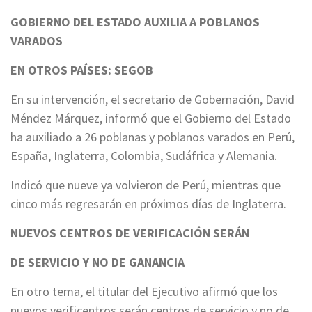
GOBIERNO DEL ESTADO AUXILIA A POBLANOS
VARADOS
EN OTROS PAÍSES: SEGOB
En su intervención, el secretario de Gobernación, David
Méndez Márquez, informó que el Gobierno del Estado
ha auxiliado a 26 poblanas y poblanos varados en Perú,
España, Inglaterra, Colombia, Sudáfrica y Alemania.
Indicó que nueve ya volvieron de Perú, mientras que
cinco más regresarán en próximos días de Inglaterra.
NUEVOS CENTROS DE VERIFICACIÓN SERÁN
DE SERVICIO Y NO DE GANANCIA
En otro tema, el titular del Ejecutivo afirmó que los
nuevos verificentros serán centros de servicio y no de