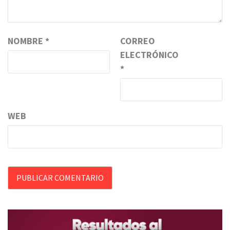
NOMBRE
*
CORREO
ELECTRÓNICO
*
WEB