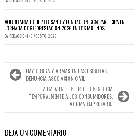
BY
REDACCION1
5 AGOSTO, 2026
/
VOLUNTARIADO DE ALTOSANO Y FUNDACIÓN GCM PARTICIPA EN
JORNADA DE REFORESTACIÓN 2026 EN LOS MOLINOS
BY
REDACCION1
5 AGOSTO, 2026
/
Navegación
HAY DROGA Y ARMAS EN LAS ESCUELAS,
de
DENUNCIA ASOCIACIÓN CIVIL
entradas
LA BAJA EN EL PETRÓLEO BENEFICIA
TEMPORALMENTE A LOS CONSUMIDORES,
AFIRMA EMPRESARIO
DEJA UN COMENTARIO