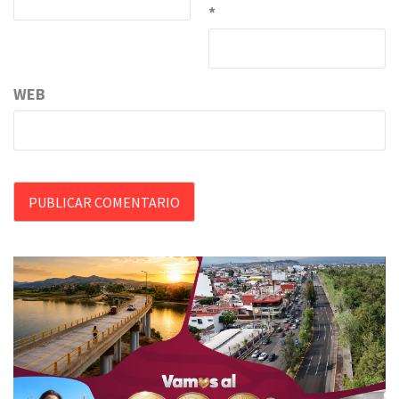
*
WEB