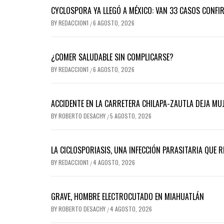
CYCLOSPORA YA LLEGÓ A MÉXICO: VAN 33 CASOS CONFI
BY
REDACCION1
6 AGOSTO, 2026
/
¿COMER SALUDABLE SIN COMPLICARSE?
BY
REDACCION1
6 AGOSTO, 2026
/
ACCIDENTE EN LA CARRETERA CHILAPA-ZAUTLA DEJA MUJ
BY
ROBERTO DESACHY
5 AGOSTO, 2026
/
LA CICLOSPORIASIS, UNA INFECCIÓN PARASITARIA QUE 
BY
REDACCION1
4 AGOSTO, 2026
/
GRAVE, HOMBRE ELECTROCUTADO EN MIAHUATLÁN
BY
ROBERTO DESACHY
4 AGOSTO, 2026
/