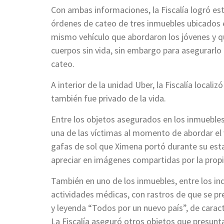
Con ambas informaciones, la Fiscalía logró esta
órdenes de cateo de tres inmuebles ubicados e
mismo vehículo que abordaron los jóvenes y que 
cuerpos sin vida, sin embargo para asegurarlo 
cateo.
A interior de la unidad Uber, la Fiscalía local
también fue privado de la vida.
Entre los objetos asegurados en los inmueble
una de las víctimas al momento de abordar el 
gafas de sol que Ximena portó durante su est
apreciar en imágenes compartidas por la propia
También en uno de los inmuebles, entre los i
actividades médicas, con rastros de que se p
y leyenda “Todos por un nuevo país”, de carac
La Fiscalía aseguró otros objetos que presunt