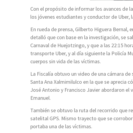
Con el propósito de informar los avances de la
los jóvenes estudiantes y conductor de Uber, l
En rueda de prensa, Gilberto Higuera Bernal, 
detalló que con base en la investigación, se sa
Carnaval de Huejotzingo, y que a las 22:15 hor
transporte Uber, y al día siguiente la Policía 
cuerpos sin vida de las víctimas.
La Fiscalía obtuvo un video de una cámara de 
Santa Ana Xalmimilulco en la que se aprecia có
José Antonio y Francisco Javier abordaron el 
Emanuel.
También se obtuvo la ruta del recorrido que re
satelital GPS. Mismo trayecto que se corrobor
portaba una de las víctimas.