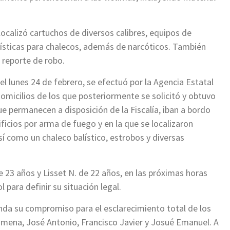
localizó cartuchos de diversos calibres, equipos de
balísticas para chalecos, además de narcóticos. También
 reporte de robo.
l lunes 24 de febrero, se efectuó por la Agencia Estatal
omicilios de los que posteriormente se solicitó y obtuvo
e permanecen a disposición de la Fiscalía, iban a bordo
cios por arma de fuego y en la que se localizaron
así como un chaleco balístico, estrobos y diversas
 23 años y Lisset N. de 22 años, en las próximas horas
 para definir su situación legal.
enda su compromiso para el esclarecimiento total de los
Ximena, José Antonio, Francisco Javier y Josué Emanuel. A