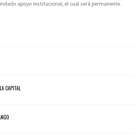
 brindado apoyo institucional, el cual será permanente.
LA CAPITAL
NANGO