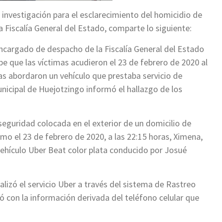
 investigación para el esclarecimiento del homicidio de
a Fiscalía General del Estado, comparte lo siguiente:
encargado de despacho de la Fiscalía General del Estado
be que las víctimas acudieron el 23 de febrero de 2020 al
as abordaron un vehículo que prestaba servicio de
Municipal de Huejotzingo informó el hallazgo de los
seguridad colocada en el exterior de un domicilio de
mo el 23 de febrero de 2020, a las 22:15 horas, Ximena,
vehículo Uber Beat color plata conducido por Josué
alizó el servicio Uber a través del sistema de Rastreo
ó con la información derivada del teléfono celular que