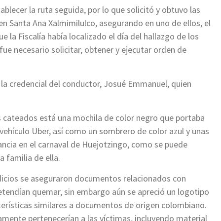
blecer la ruta seguida, por lo que solicitó y obtuvo las
n Santa Ana Xalmimilulco, asegurando en uno de ellos, el
la Fiscalía había localizado el día del hallazgo de los
fue necesario solicitar, obtener y ejecutar orden de
izó la credencial del conductor, Josué Emmanuel, quien
s cateados está una mochila de color negro que portaba
vehículo Uber, así como un sombrero de color azul y unas
ancia en el carnaval de Huejotzingo, como se puede
 familia de ella.
ndicios se aseguraron documentos relacionados con
retendían quemar, sin embargo aún se apreció un logotipo
terísticas similares a documentos de origen colombiano.
amente pertenecerían a las víctimas, incluyendo material