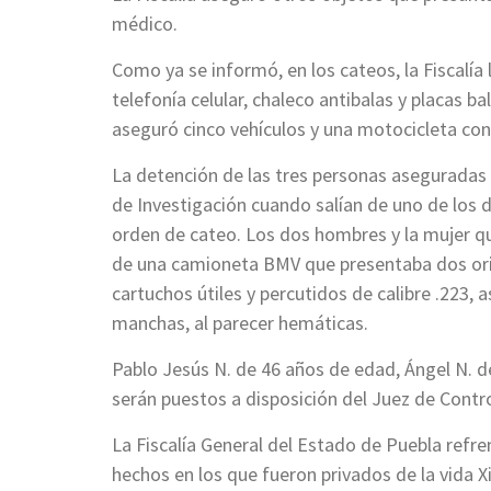
médico.
Como ya se informó, en los cateos, la Fiscalía 
telefonía celular, chaleco antibalas y placas 
aseguró cinco vehículos y una motocicleta con
La detención de las tres personas aseguradas e
de Investigación cuando salían de uno de los d
orden de cateo. Los dos hombres y la mujer qu
de una camioneta BMV que presentaba dos orifi
cartuchos útiles y percutidos de calibre .223, 
manchas, al parecer hemáticas.
Pablo Jesús N. de 46 años de edad, Ángel N. de
serán puestos a disposición del Juez de Control
La Fiscalía General del Estado de Puebla refr
hechos en los que fueron privados de la vida 