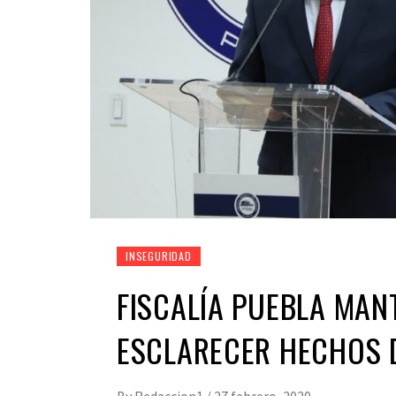
INSEGURIDAD
FISCALÍA PUEBLA MAN
ESCLARECER HECHOS 
By
Redaccion1
/
27 febrero, 2020