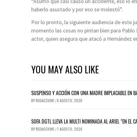
“Asumo que casi causó un accidente, eso lo en
haberlo asustado y por eso se molestó”.
Por lo pronto, la siguiente audiencia de este 
momento las cosas no pintan bien para Pablo Ly
actor, quien asegura que atacó a Hernández e
YOU MAY ALSO LIKE
SUSPENSO Y ACCIÓN CON UNA MADRE IMPLACABLE EN BA
BY
REDACCION1
8 AGOSTO, 2026
/
SOFA DGTL LLEVA LA MULTI NOMINADA AL ARIEL “EN EL 
BY
REDACCION1
7 AGOSTO, 2026
/