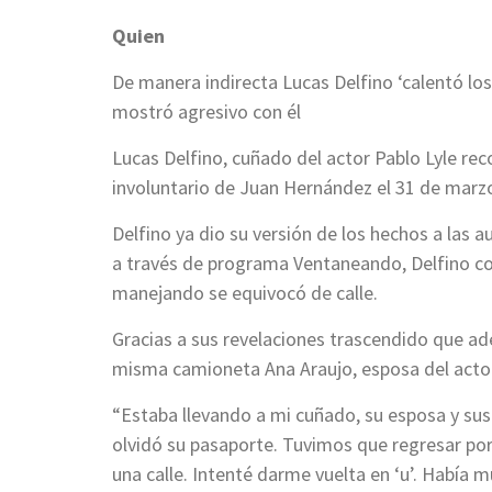
Quien
De manera indirecta Lucas Delfino ‘calentó lo
mostró agresivo con él
Lucas Delfino, cuñado del actor Pablo Lyle rec
involuntario de Juan Hernández el 31 de marz
Delfino ya dio su versión de los hechos a las 
a través de programa Ventaneando, Delfino con
manejando se equivocó de calle.
Gracias a sus revelaciones trascendido que ade
misma camioneta Ana Araujo, esposa del acto
“Estaba llevando a mi cuñado, su esposa y sus 
olvidó su pasaporte. Tuvimos que regresar po
una calle. Intenté darme vuelta en ‘u’. Había