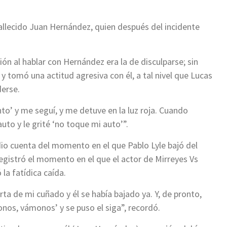
 fallecido Juan Hernández, quien después del incidente
ión al hablar con Hernández era la de disculparse; sin
 tomó una actitud agresiva con él, a tal nivel que Lucas
derse.
ento’ y me seguí, y me detuve en la luz roja. Cuando
uto y le grité ‘no toque mi auto’”.
dio cuenta del momento en el que Pablo Lyle bajó del
gistró el momento en el que el actor de Mirreyes Vs
la fatídica caída.
ta de mi cuñado y él se había bajado ya. Y, de pronto,
onos, vámonos’ y se puso el siga”, recordó.