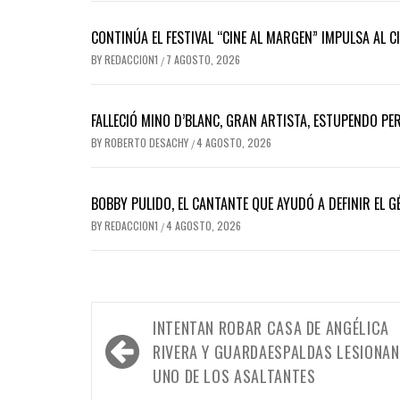
CONTINÚA EL FESTIVAL “CINE AL MARGEN” IMPULSA AL C
BY
REDACCION1
7 AGOSTO, 2026
/
FALLECIÓ MINO D’BLANC, GRAN ARTISTA, ESTUPENDO P
BY
ROBERTO DESACHY
4 AGOSTO, 2026
/
BOBBY PULIDO, EL CANTANTE QUE AYUDÓ A DEFINIR EL
BY
REDACCION1
4 AGOSTO, 2026
/
Navegación
INTENTAN ROBAR CASA DE ANGÉLICA
de
RIVERA Y GUARDAESPALDAS LESIONAN
entradas
UNO DE LOS ASALTANTES