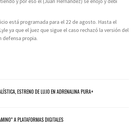
tiendo y por eso él (Juan Hernández) se enojó y debí
juicio está programada para el 22 de agosto. Hasta el
le ya que el juez que sigue el caso rechazó la versión del
n defensa propia.
LÍSTICA, ESTRENO DE LUJO EN ADRENALINA PURA+
CAMINO” A PLATAFORMAS DIGITALES