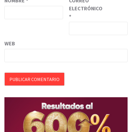
NOMBRE
*
CORREO
ELECTRÓNICO
*
WEB