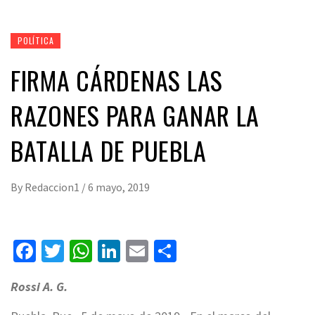
POLÍTICA
FIRMA CÁRDENAS LAS
RAZONES PARA GANAR LA
BATALLA DE PUEBLA
By
Redaccion1
/
6 mayo, 2019
Facebook
Twitter
WhatsApp
LinkedIn
Email
Compartir
Rossi A. G.