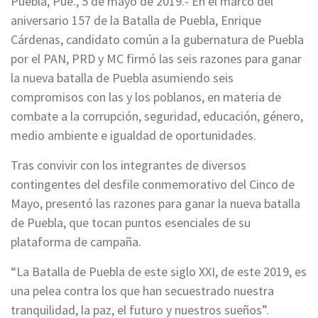
Puebla, Pue., 5 de mayo de 2019.- En el marco del
aniversario 157 de la Batalla de Puebla, Enrique
Cárdenas, candidato común a la gubernatura de Puebla
por el PAN, PRD y MC firmó las seis razones para ganar
la nueva batalla de Puebla asumiendo seis
compromisos con las y los poblanos, en materia de
combate a la corrupción, seguridad, educación, género,
medio ambiente e igualdad de oportunidades.
Tras convivir con los integrantes de diversos
contingentes del desfile conmemorativo del Cinco de
Mayo, presentó las razones para ganar la nueva batalla
de Puebla, que tocan puntos esenciales de su
plataforma de campaña.
“La Batalla de Puebla de este siglo XXI, de este 2019, es
una pelea contra los que han secuestrado nuestra
tranquilidad, la paz, el futuro y nuestros sueños”.